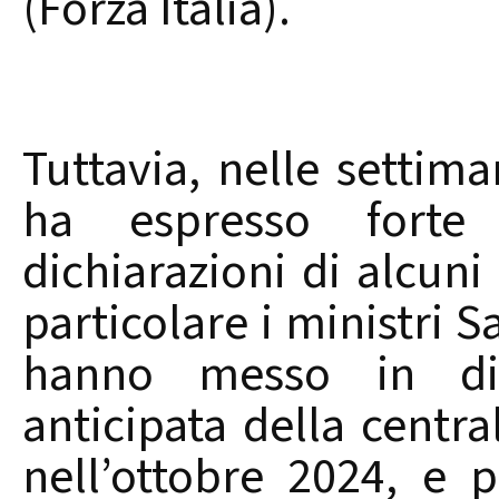
(Forza Italia).
Tuttavia, nelle settim
ha espresso forte
dichiarazioni di alcun
particolare i ministri S
hanno messo in dis
anticipata della centra
nell’ottobre 2024, e 