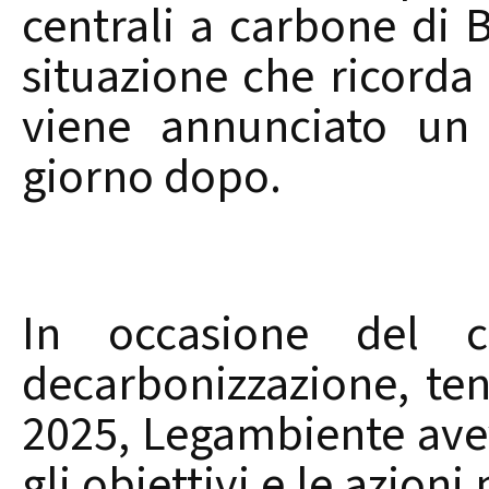
centrali a carbone di B
situazione che ricorda 
viene annunciato un 
giorno dopo.
In occasione del c
decarbonizzazione, ten
2025, Legambiente ave
gli obiettivi e le azion