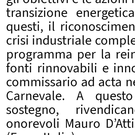
transizione energetic
questi, il riconoscime
crisi industriale comple
programma per la rein
fonti rinnovabili e in
commissario ad acta nel
Carnevale. A quest
sostegno, rivendica
onorevoli Mauro D’Atti