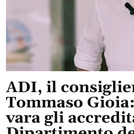
ADI, il consigli
Tommaso Gioia:
vara gli accredi
Dipartimento del