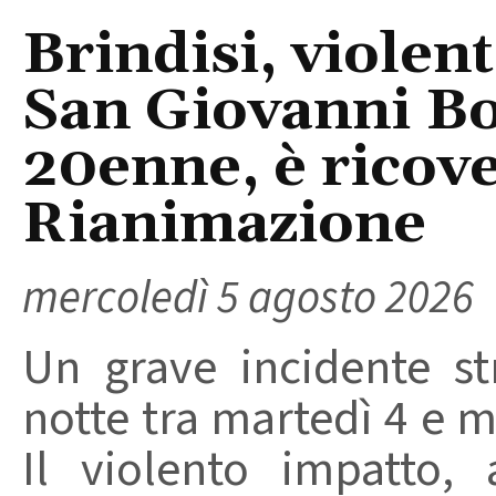
Brindisi, violent
San Giovanni Bo
20enne, è ricove
Rianimazione
mercoledì 5 agosto 2026
Un grave incidente str
notte tra martedì 4 e m
Il violento impatto,