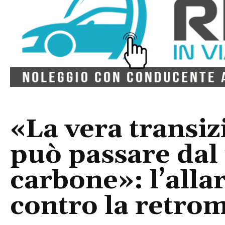
«La vera transi
può passare dal 
carbone»: l’all
contro la retro