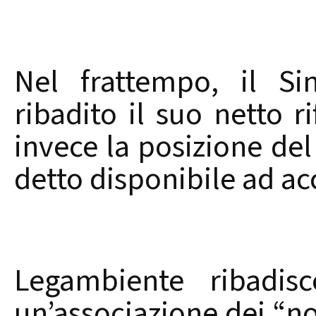
Nel frattempo, il Si
ribadito il suo netto r
invece la posizione del 
detto disponibile ad ac
Legambiente ribadi
un’associazione dei “no