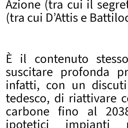
Azione (tra cui il segre
(tra cui D’Attis e Battilo
È il contenuto stess
suscitare profonda p
infatti, con un discut
tedesco, di riattivare
carbone fino al 2038
ipotetici impianti