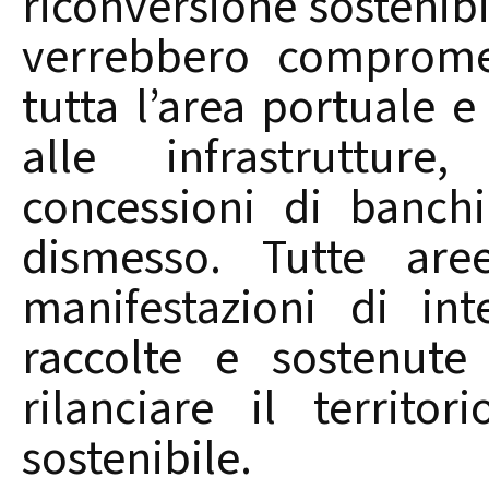
riconversione sostenibil
verrebbero compromes
tutta l’area portuale e 
alle infrastruttur
concessioni di banch
dismesso. Tutte are
manifestazioni di int
raccolte e sostenute
rilanciare il territo
sostenibile.