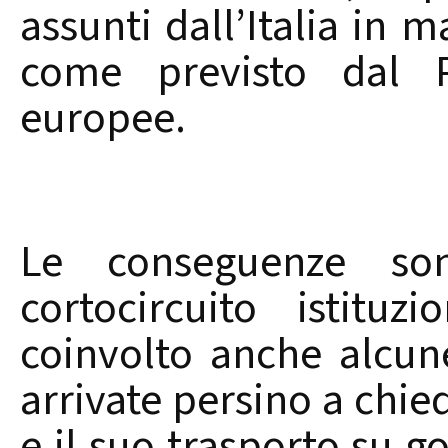
assunti dall’Italia in 
come previsto dal 
europee.
Le conseguenze so
cortocircuito istitu
coinvolto anche alcun
arrivate persino a chied
e il suo trasporto su 