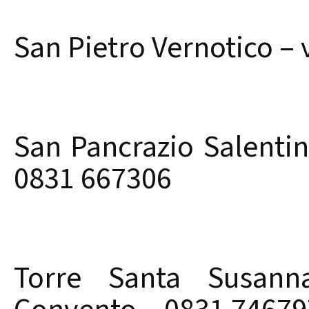
San Pietro Vernotico – 
San Pancrazio Salentin
0831 667306
Torre Santa Susann