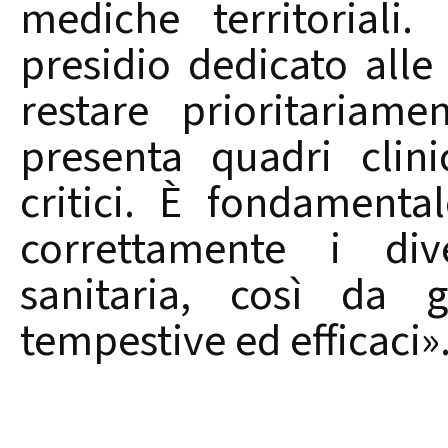
mediche territoriali
presidio dedicato all
restare prioritariam
presenta quadri clin
critici. È fondamental
correttamente i diver
sanitaria, così da g
tempestive ed efficaci»