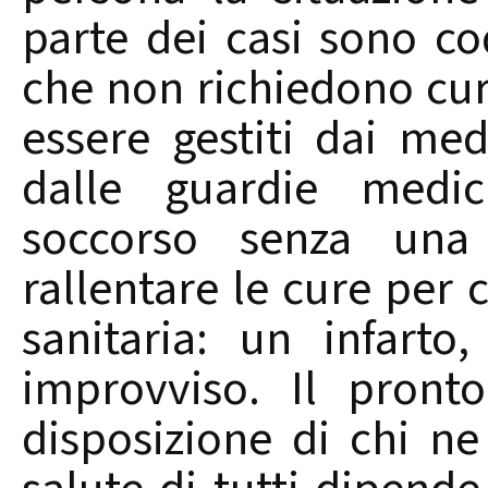
parte dei casi sono cod
che non richiedono cu
essere gestiti dai me
dalle guardie medic
soccorso senza una r
rallentare le cure per
sanitaria: un infart
improvviso. Il pront
disposizione di chi n