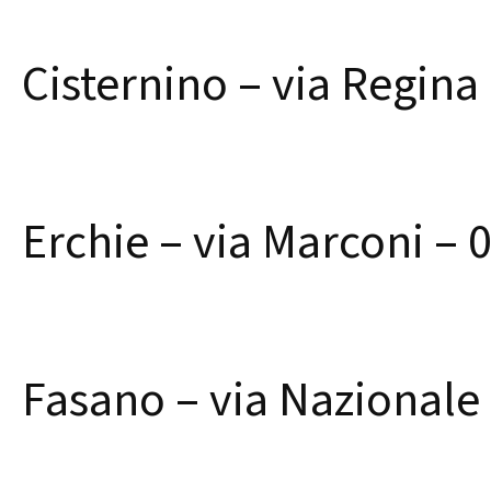
Cisternino – via Regin
Erchie – via Marconi –
Fasano – via Nazionale 