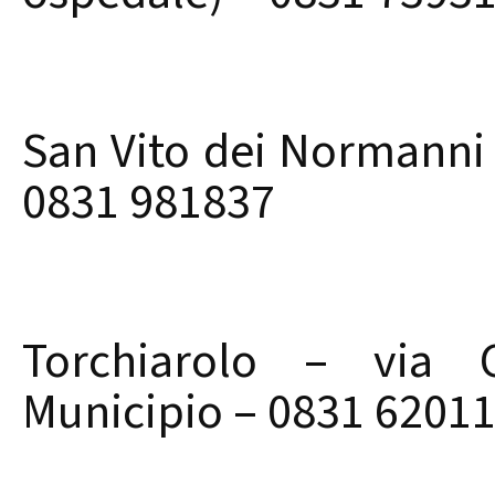
San Vito dei Normanni 
0831 981837
Torchiarolo – via C
Municipio – 0831 6201