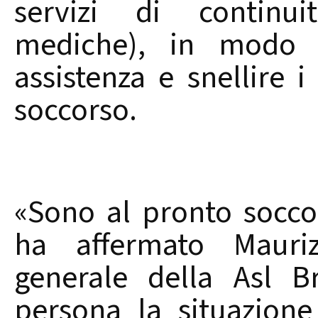
servizi di continuit
mediche), in modo d
assistenza e snellire 
soccorso.
«Sono al pronto socco
ha affermato Mauriz
generale della Asl Br
persona la situazione