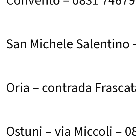
Convento – 0831 74679
San Michele Salentino –
Oria – contrada Frasca
Ostuni – via Miccoli – 