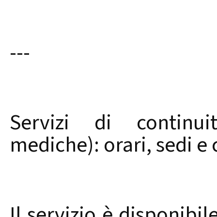
---
Servizi di continuit
mediche): orari, sedi e 
Il servizio è disponibi