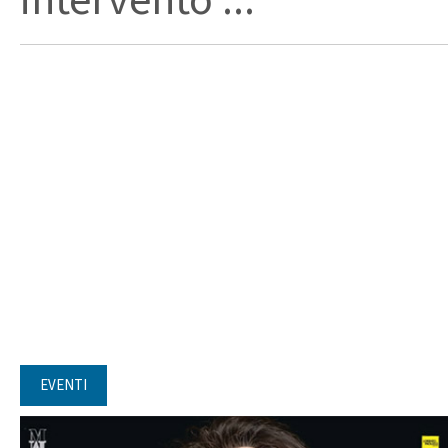
intervento ...
EVENTI