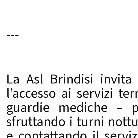
---
La Asl Brindisi invita
l’accesso ai servizi te
guardie mediche – pe
sfruttando i turni nottur
e contattando il serv