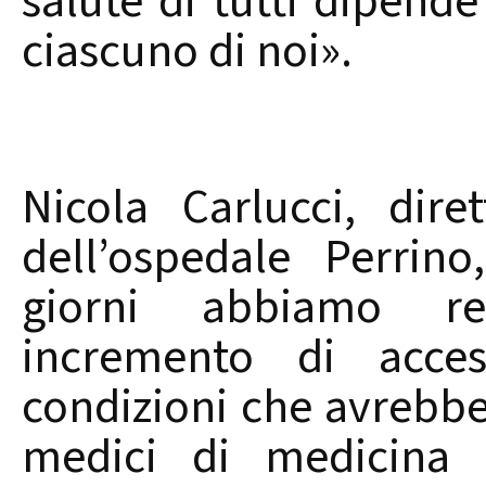
salute di tutti dipende
ciascuno di noi».
Nicola Carlucci, dir
dell’ospedale Perrin
giorni abbiamo re
incremento di acces
condizioni che avrebbe
medici di medicina 