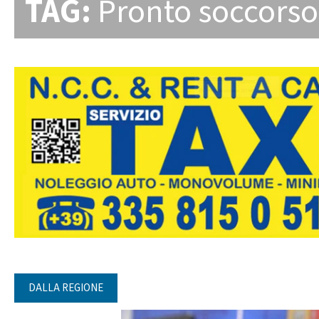
TAG:
Pronto soccorso
DALLA REGIONE