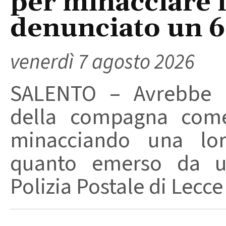
per minacciare 
denunciato un 
venerdì 7 agosto 2026
SALENTO – Avrebbe ut
della compagna come
minacciando una loro
quanto emerso da un
Polizia Postale di Lecce