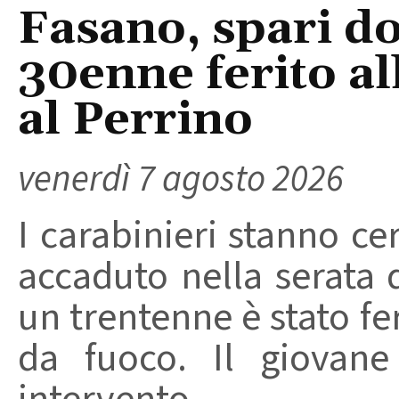
Fasano, spari do
30enne ferito a
al Perrino
venerdì 7 agosto 2026
I carabinieri stanno ce
accaduto nella serata 
un trentenne è stato f
da fuoco. Il giovane