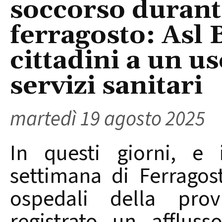
soccorso durante
ferragosto: Asl B
cittadini a un us
servizi sanitari
martedì 19 agosto 2025
In questi giorni, e 
settimana di Ferragos
ospedali della prov
registrato un afflus