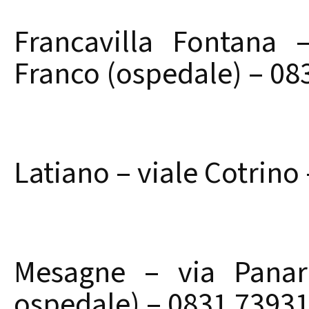
Francavilla Fontana
Franco (ospedale) – 08
Latiano – viale Cotrino
Mesagne – via Panare
ospedale) – 0831 7393