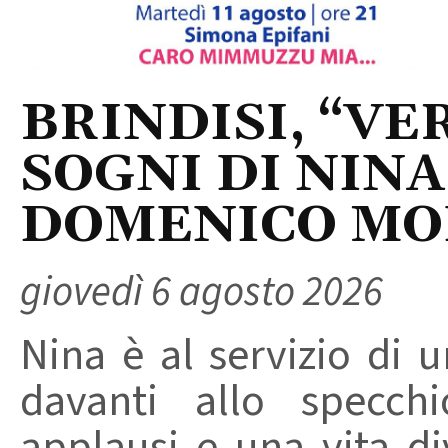
BRINDISI, “VER
SOGNI DI NINA
DOMENICO M
giovedì 6 agosto 2026
Nina è al servizio di 
davanti allo specchi
applausi e una vita di