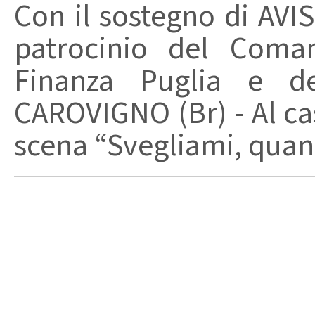
Con il sostegno di AVIS
patrocinio del Coma
Finanza Puglia e d
CAROVIGNO (Br) - Al cas
scena “Svegliami, quand