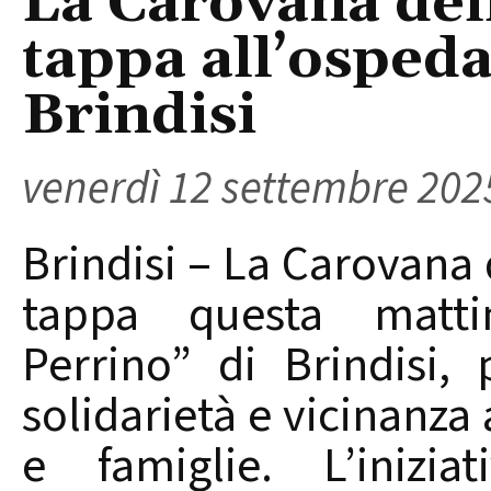
La Carovana dell
tappa all’ospeda
Brindisi
venerdì 12 settembre 202
Brindisi – La Carovana d
tappa questa mattin
Perrino” di Brindisi
solidarietà e vicinanza 
e famiglie. L’inizia