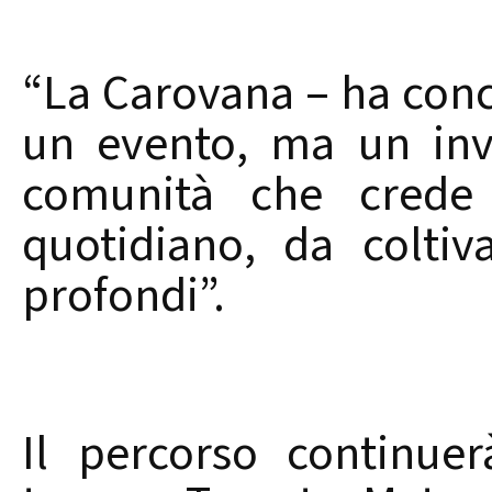
“La Carovana – ha conc
un evento, ma un invi
comunità che crede
quotidiano, da colti
profondi”.
Il percorso continue