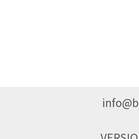
info@br
VERSI