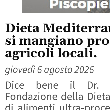
Dieta Mediterra
si mangiano prod
agricoli locali.
giovedì 6 agosto 2026
Dice bene il Dr. R
Fondazione della Diet
di alimenti ultra-proc