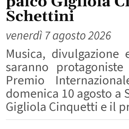
palco Gigliola C
Schettini
venerdì 7 agosto 2026
Musica, divulgazione e
saranno protagoniste
Premio Internaziona
domenica 10 agosto a Sa
Gigliola Cinquetti e il p