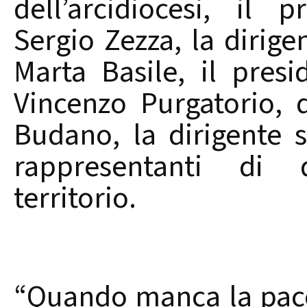
dell’arcidiocesi, il 
Sergio Zezza, la dirige
Marta Basile, il presi
Vincenzo Purgatorio, 
Budano, la dirigente s
rappresentanti di d
territorio.
“Quando manca la pace