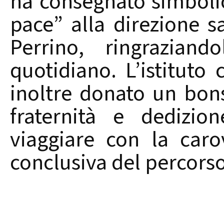
ha consegnato simboli
pace” alla direzione sa
Perrino, ringrazian
quotidiano. L’istitut
inoltre donato un bon
fraternità e dedizio
viaggiare con la car
conclusiva del percorso