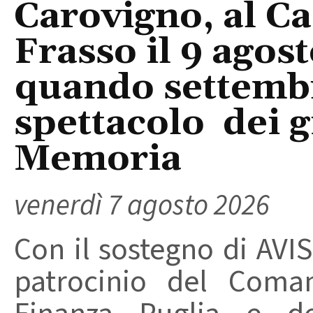
Carovigno, al Ca
Frasso il 9 agos
quando settembre
spettacolo dei g
Memoria
venerdì 7 agosto 2026
Con il sostegno di AVIS
patrocinio del Coma