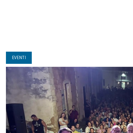
EVENTI