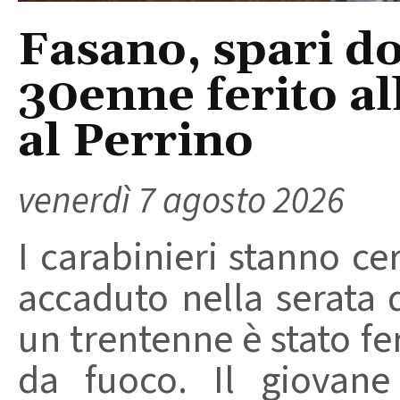
Fasano, spari do
30enne ferito a
al Perrino
venerdì 7 agosto 2026
I carabinieri stanno ce
accaduto nella serata 
un trentenne è stato f
da fuoco. Il giovane