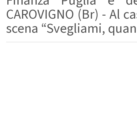
Finanza Puglia e d
CAROVIGNO (Br) - Al cas
scena “Svegliami, quand