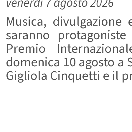
venerdì 7 agosto 2026
Musica, divulgazione e
saranno protagoniste
Premio Internaziona
domenica 10 agosto a Sa
Gigliola Cinquetti e il p