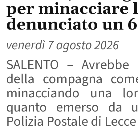
per minacciare 
denunciato un 
venerdì 7 agosto 2026
SALENTO – Avrebbe ut
della compagna come
minacciando una loro
quanto emerso da un
Polizia Postale di Lecce