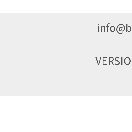
info@br
VERSI