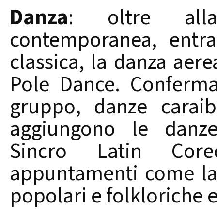
Danza
: oltre al
contemporanea, entra
classica, la danza aerea
Pole Dance. Confermati
gruppo, danze caraib
aggiungono le danze
Sincro Latin Coreo
appuntamenti come la 
popolari e folkloriche 