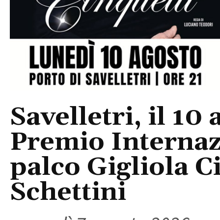
Savelletri, il 10 
Premio Internaz
palco Gigliola C
Schettini