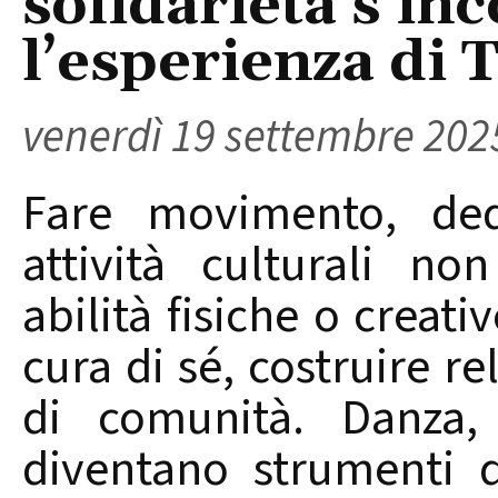
solidarietà s'in
l’esperienza di T
venerdì 19 settembre 202
Fare movimento, dedi
attività culturali no
abilità fisiche o creat
cura di sé, costruire re
di comunità. Danza, 
diventano strumenti 