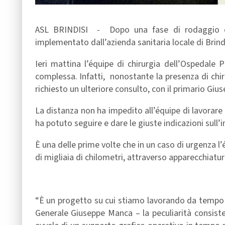
ASL BRINDISI - Dopo una fase di rodaggio che 
implementato dall’azienda sanitaria locale di Brindi
Ieri mattina l’équipe di chirurgia dell’Ospedale 
complessa. Infatti, nonostante la presenza di chiru
richiesto un ulteriore consulto, con il primario Gi
La distanza non ha impedito all’équipe di lavorare
ha potuto seguire e dare le giuste indicazioni sull’
È una delle prime volte che in un caso di urgenza l
di migliaia di chilometri, attraverso apparecchiatu
“È un progetto su cui stiamo lavorando da tempo e 
Generale Giuseppe Manca – la peculiarità consiste 