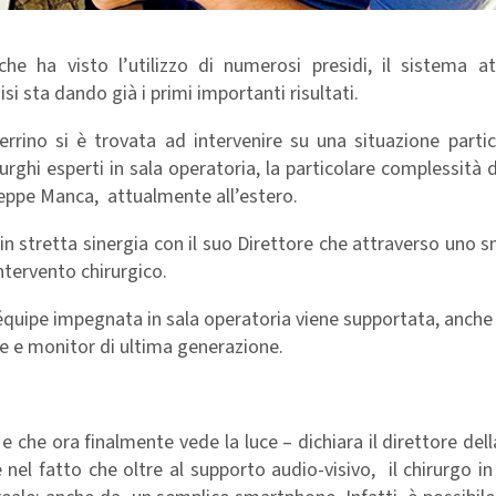
ha visto l’utilizzo di numerosi presidi, il sistema a
si sta dando già i primi importanti risultati.
Perrino si è trovata ad intervenire su una situazione part
rghi esperti in sala operatoria, la particolare complessità 
useppe Manca, attualmente all’estero.
 in stretta sinergia con il suo Direttore che attraverso uno
intervento chirurgico.
’équipe impegnata in sala operatoria viene supportata, anche
re e monitor di ultima generazione.
che ora finalmente vede la luce – dichiara il direttore dell
nel fatto che oltre al supporto audio-visivo, il chirurgo i