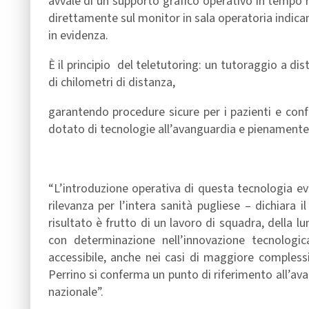
avvale di un supporto grafico operativo in tempo 
direttamente sul monitor in sala operatoria indic
in evidenza.
È il principio del teletutoring: un tutoraggio a dis
di chilometri di distanza,
garantendo procedure sicure per i pazienti e con
dotato di tecnologie all’avanguardia e pienamente 
“L’introduzione operativa di questa tecnologia ev
rilevanza per l’intera sanità pugliese – dichiara 
risultato è frutto di un lavoro di squadra, della lu
con determinazione nell’innovazione tecnologic
accessibile, anche nei casi di maggiore compless
Perrino si conferma un punto di riferimento all’av
nazionale”.