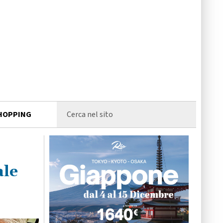
HOPPING
ale