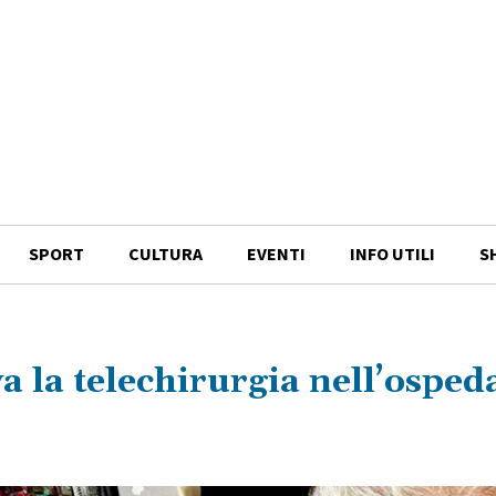
SPORT
CULTURA
EVENTI
INFO UTILI
S
a la telechirurgia nell’osped