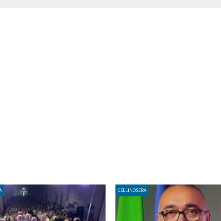
A
CELLINOSERA