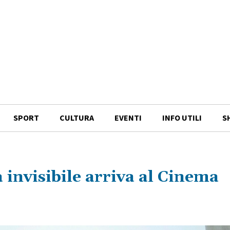
SPORT
CULTURA
EVENTI
INFO UTILI
S
invisibile arriva al Cinema