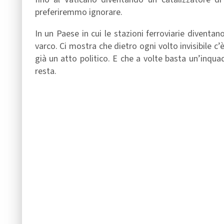
preferiremmo ignorare.
In un Paese in cui le stazioni ferroviarie diventa
varco. Ci mostra che dietro ogni volto invisibile c’è
già un atto politico. E che a volte basta un’inquad
resta.