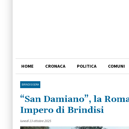
HOME
CRONACA
POLITICA
COMUNI
BRINDISISERA
“San Damiano”, la Roma 
Impero di Brindisi
lunedì 13 ottobre 2025