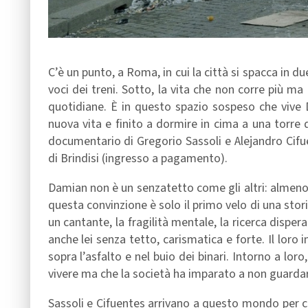
C’è un punto, a Roma, in cui la città si spacca in due.
voci dei treni. Sotto, la vita che non corre più ma
quotidiane. È in questo spazio sospeso che vive D
nuova vita e finito a dormire in cima a una torre 
documentario di Gregorio Sassoli e Alejandro Cif
di Brindisi (ingresso a pagamento).
Damian non è un senzatetto come gli altri: almeno, 
questa convinzione è solo il primo velo di una stori
un cantante, la fragilità mentale, la ricerca disper
anche lei senza tetto, carismatica e forte. Il lor
sopra l’asfalto e nel buio dei binari. Intorno a 
vivere ma che la società ha imparato a non guardar
Sassoli e Cifuentes arrivano a questo mondo per 