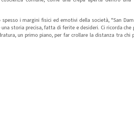
no spesso i margini fisici ed emotivi della società, “San Da
 una storia precisa, fatta di ferite e desideri. Ci ricorda che
ratura, un primo piano, per far crollare la distanza tra chi 