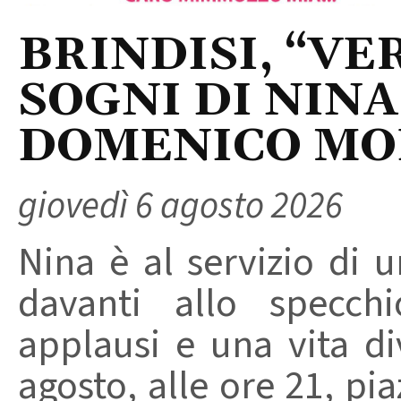
BRINDISI, “VER
SOGNI DI NINA
DOMENICO M
giovedì 6 agosto 2026
Nina è al servizio di 
davanti allo specchi
applausi e una vita di
agosto, alle ore 21, pi