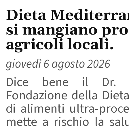
Dieta Mediterra
si mangiano prod
agricoli locali.
giovedì 6 agosto 2026
Dice bene il Dr. R
Fondazione della Diet
di alimenti ultra-proc
mette a rischio la sal