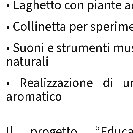
• Laghetto con piante a
• Collinetta per sperime
• Suoni e strumenti mus
naturali
• Realizzazione di 
aromatico
Il progetto “Educ