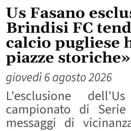
Us Fasano esclus
Brindisi FC tend
calcio pugliese 
piazze storiche»
giovedì 6 agosto 2026
L'esclusione dell'
campionato di Serie
messaggi di vicinanz