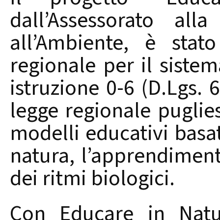
dall’Assessorato alla
all’Ambiente, è stat
regionale per il siste
istruzione 0-6 (D.Lgs. 
legge regionale pugli
modelli educativi basat
natura, l’apprendimento
dei ritmi biologici.
Con Educare in Natur