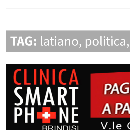
TAG:
latiano
,
politica