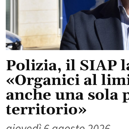
Polizia, il SIAP 
«Organici al limi
anche una sola p
territorio»
giovedì 6 agosto 2026