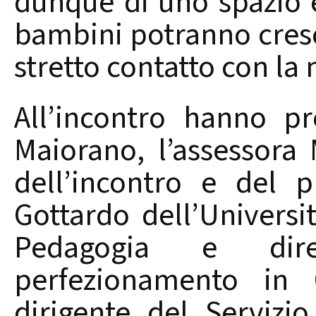
dunque di uno spazio 
bambini potranno cresc
stretto contatto con la 
All’incontro hanno p
Maiorano, l’assessora
dell’incontro e del p
Gottardo dell’Universi
Pedagogia e dir
perfezionamento in 
dirigente del Servizio