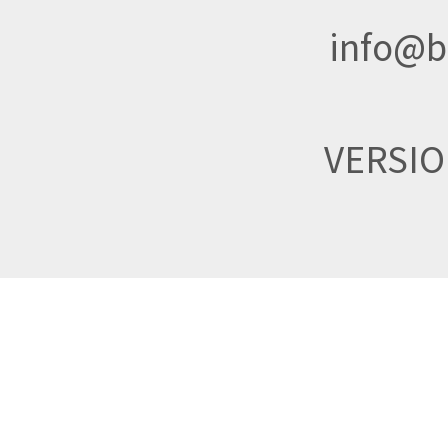
info@br
VERSI