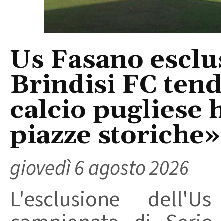
Us Fasano esclus
Brindisi FC tend
calcio pugliese 
piazze storiche»
giovedì 6 agosto 2026
L'esclusione dell'