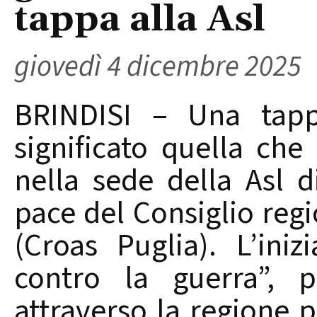
tappa alla Asl
giovedì 4 dicembre 2025
BRINDISI – Una tapp
significato quella che
nella sede della Asl di
pace del Consiglio regio
(Croas Puglia). L’iniz
contro la guerra”, 
attraverso la regione 