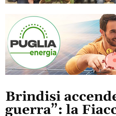
Brindisi accende
guerra”: la Fiac