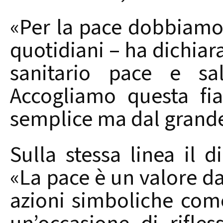
«Per la pace dobbiamo
quotidiani – ha dichia
sanitario pace e sa
Accogliamo questa fi
semplice ma dal grande
Sulla stessa linea il di
«La pace è un valore d
azioni simboliche come 