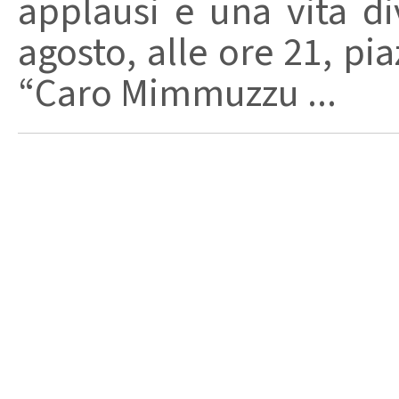
applausi e una vita di
agosto, alle ore 21, pi
“Caro Mimmuzzu ...