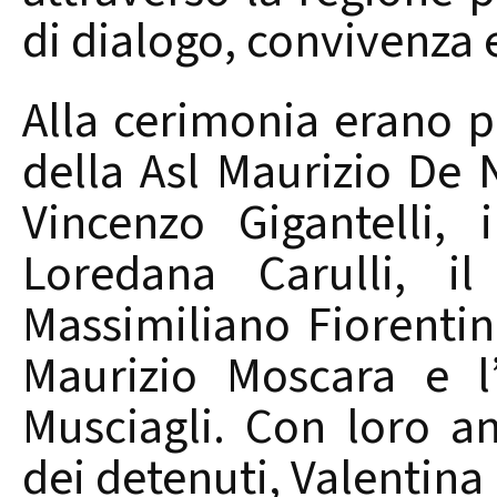
di dialogo, convivenza e
Alla cerimonia erano pr
della Asl Maurizio De N
Vincenzo Gigantelli, 
Loredana Carulli, il
Massimiliano Fiorentino
Maurizio Moscara e l’
Musciagli. Con loro a
dei detenuti, Valentina 