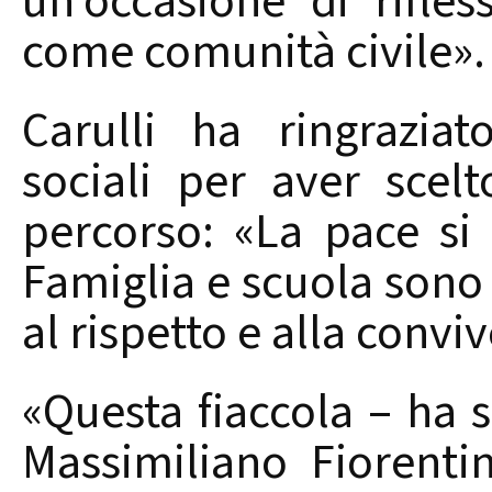
un’occasione di rifle
come comunità civile».
Carulli ha ringraziat
sociali per aver scel
percorso: «La pace si 
Famiglia e scuola sono
al rispetto e alla convi
«Questa fiaccola – ha s
Massimiliano Fiorenti