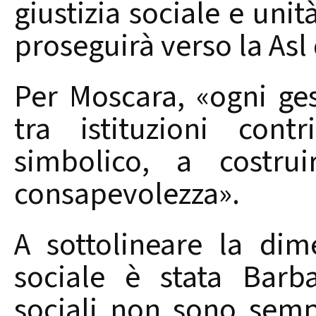
giustizia sociale e unit
proseguirà verso la Asl 
Per Moscara, «ogni ges
tra istituzioni con
simbolico, a costr
consapevolezza».
A sottolineare la di
sociale è stata Barba
sociali non sono sempl