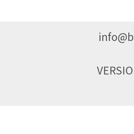
info@br
VERSI