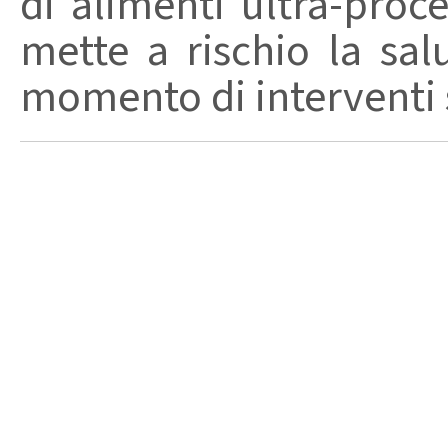
di alimenti ultra-proc
mette a rischio la sal
momento di interventi st