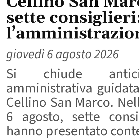
Cellino San Mar
sette consiglieri
l’amministrazio
giovedì 6 agosto 2026
Si chiude anticip
amministrativa guidat
Cellino San Marco. Nell
6 agosto, sette consi
hanno presentato conte