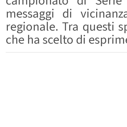
campionato di Serie
messaggi di vicinanz
regionale. Tra questi s
che ha scelto di esprime