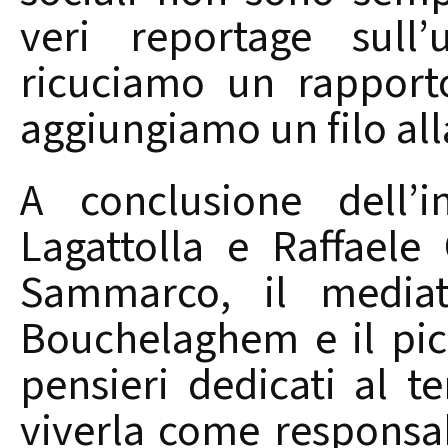
veri reportage sull
ricuciamo un rapport
aggiungiamo un filo all
A conclusione dell’i
Lagattolla e Raffaele 
Sammarco, il mediato
Bouchelaghem e il pi
pensieri dedicati al t
viverla come responsab