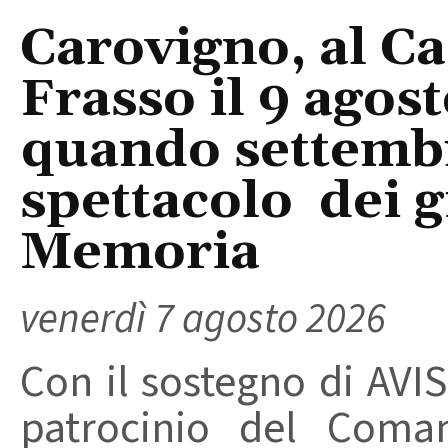
Carovigno, al Ca
Frasso il 9 agos
quando settembre
spettacolo dei g
Memoria
venerdì 7 agosto 2026
Con il sostegno di AVIS
patrocinio del Coma