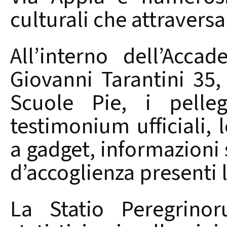
culturali che attraversan
All’interno dell’Acca
Giovanni Tarantini 35,
Scuole Pie, i pelleg
testimonium ufficiali, l
a gadget, informazioni s
d’accoglienza presenti 
La Statio Peregrinor