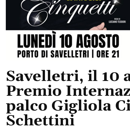
Savelletri, il 10 
Premio Internaz
palco Gigliola C
Schettini