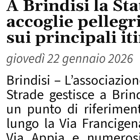
A Brindisi la St
accoglie pellegr
sui principali it
giovedì 22 gennaio 2026
Brindisi – L’associazion
Strade gestisce a Brin
un punto di riferiment
lungo la Via Francige
Via Appia e numerosi