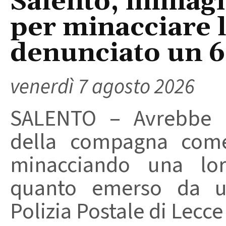
Salento, immagin
per minacciare 
denunciato un 
venerdì 7 agosto 2026
SALENTO – Avrebbe ut
della compagna come
minacciando una loro
quanto emerso da un
Polizia Postale di Lecce