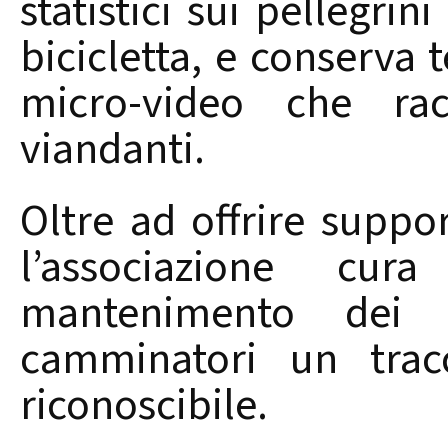
statistici sui pellegrini
bicicletta, e conserva 
micro-video che rac
viandanti.
Oltre ad offrire suppor
l’associazione cu
mantenimento dei p
camminatori un tracc
riconoscibile.