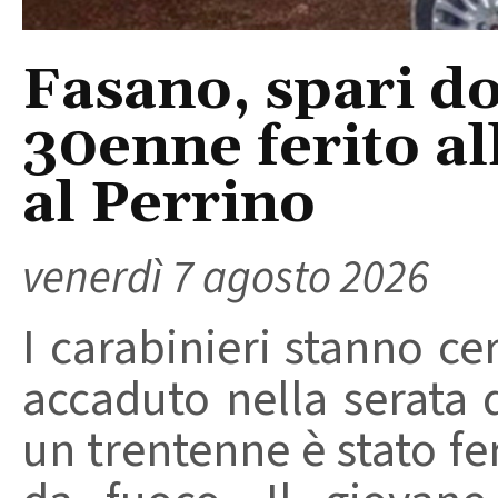
Fasano, spari do
30enne ferito a
al Perrino
venerdì 7 agosto 2026
I carabinieri stanno ce
accaduto nella serata 
un trentenne è stato f