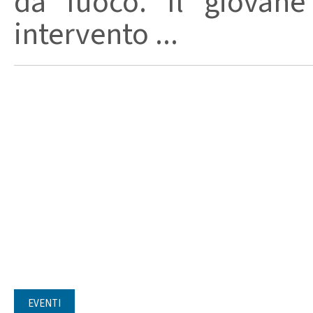
da fuoco. Il giovane
intervento ...
EVENTI