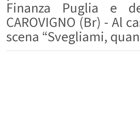
Finanza Puglia e d
CAROVIGNO (Br) - Al cas
scena “Svegliami, quand