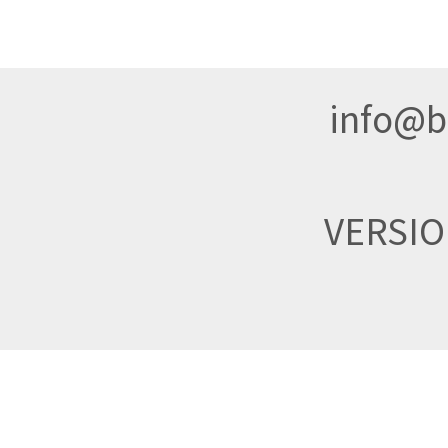
info@br
VERSI