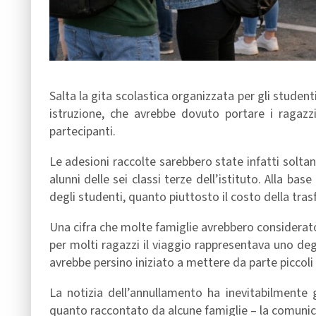
Salta la gita scolastica organizzata per gli studenti
istruzione, che avrebbe dovuto portare i ragazz
partecipanti.
Le adesioni raccolte sarebbero state infatti soltan
alunni delle sei classi terze dell’istituto. Alla b
degli studenti, quanto piuttosto il costo della tras
Una cifra che molte famiglie avrebbero considerato
per molti ragazzi il viaggio rappresentava uno de
avrebbe persino iniziato a mettere da parte piccoli 
La notizia dell’annullamento ha inevitabilmente
quanto raccontato da alcune famiglie – la comunic