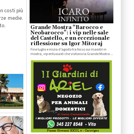
n costi più
erze medie.
to.
Grande Mostra “Barocco e
Neobarocco”: i vip nelle sale
del Castello, e un eccezionale
riflessione su Igor Mitoraj
Fine luglio e inizia d’agosto tra focus sui maestri in
mostra, vip entusiasti che visitano la Grande Mostra ...