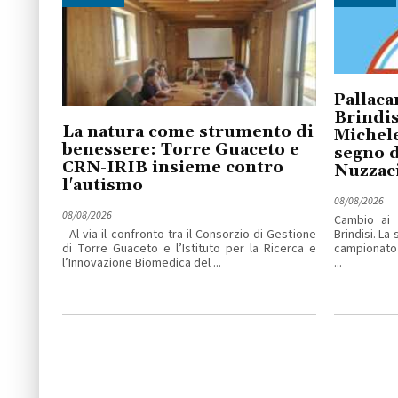
Pallaca
Brindis
La natura come strumento di
Michele
benessere: Torre Guaceto e
segno d
CRN-IRIB insieme contro
Nuzzac
l'autismo
08/08/2026
08/08/2026
Cambio ai v
Al via il confronto tra il Consorzio di Gestione
Brindisi. La
di Torre Guaceto e l’Istituto per la Ricerca e
campionato 
l’Innovazione Biomedica del ...
...