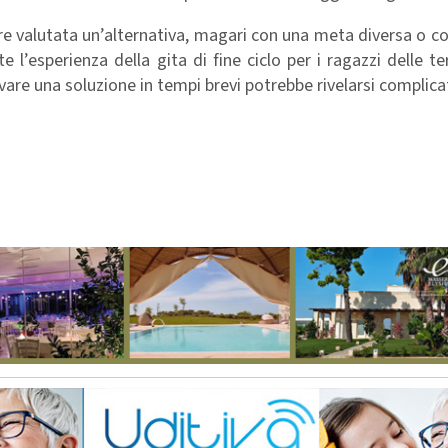
re valutata un’alternativa, magari con una meta diversa o co
l’esperienza della gita di fine ciclo per i ragazzi delle t
ovare una soluzione in tempi brevi potrebbe rivelarsi complica