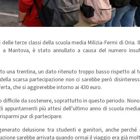
 delle terze classi della scuola media Milizia-Fermi di Oria. Il
i a Mantova, è stato annullato a causa del numero insuff
to una trentina, un dato ritenuto troppo basso rispetto al t
ase della scarsa partecipazione non ci sarebbe però disinteres
ferta, che si aggirerebbe intorno ai 430 euro.
 difficile da sostenere, soprattutto in questo periodo. Nono
gli appuntamenti più attesi dell’ultimo anno di scuola medi
risparmi pur di partecipare.
 generato delusione tra studenti e genitori, anche perché
azione sarebbe arrivata quando ormai il viaggio era già mol