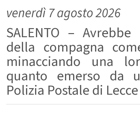
venerdì 7 agosto 2026
SALENTO – Avrebbe ut
della compagna come
minacciando una loro
quanto emerso da un
Polizia Postale di Lecce