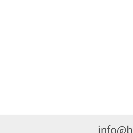
info@br