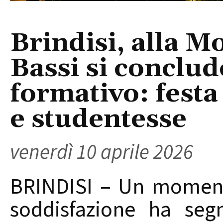
Brindisi, alla M
Bassi si conclu
formativo: festa
e studentesse
venerdì 10 aprile 2026
BRINDISI – Un momento
soddisfazione ha seg