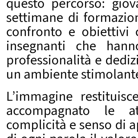
questo percorso: giov
settimane di formazio
confronto e obiettivi
insegnanti che hann
professionalità e dedi
un ambiente stimolante
L’immagine restituisc
accompagnato le atti
complicità e senso di 