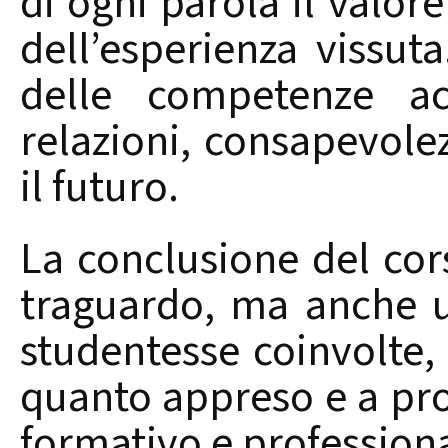
di ogni parola il valo
dell’esperienza vissut
delle competenze acq
relazioni, consapevole
il futuro.
La conclusione del co
traguardo, ma anche u
studentesse coinvolte,
quanto appreso e a pr
formativo e profession