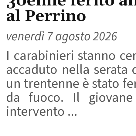
30enne ferito a
al Perrino
venerdì 7 agosto 2026
I carabinieri stanno ce
accaduto nella serata 
un trentenne è stato f
da fuoco. Il giovane
intervento ...