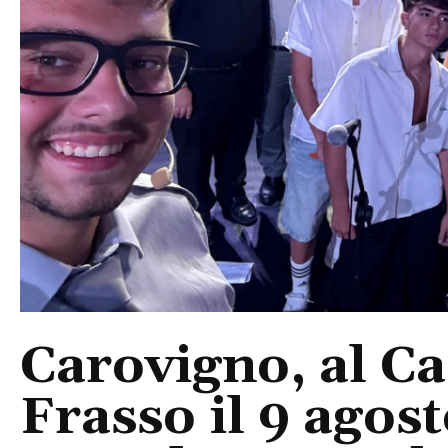
Carovigno, al Ca
Frasso il 9 agos