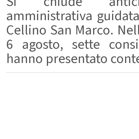
Si chiude anticip
amministrativa guidat
Cellino San Marco. Nell
6 agosto, sette consi
hanno presentato conte