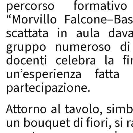
percorso formativo a
“Morvillo Falcone–Bass
scattata in aula dav
gruppo numeroso di 
docenti celebra la f
un’esperienza fatta
partecipazione.
Attorno al tavolo, sim
un bouquet di fiori, si 