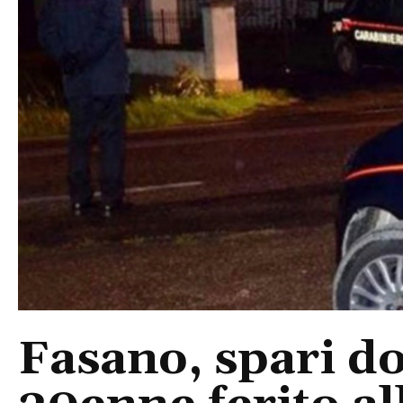
Fasano, spari do