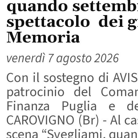
quando settembre
spettacolo dei g
Memoria
venerdì 7 agosto 2026
Con il sostegno di AVIS
patrocinio del Coma
Finanza Puglia e d
CAROVIGNO (Br) - Al cas
scena “Svegliami, quand