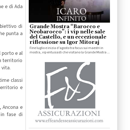
ne e di Ada
biettivo di
Grande Mostra “Barocco e
Neobarocco”: i vip nelle sale
che punta a
del Castello, e un eccezionale
riflessione su Igor Mitoraj
Fine luglio e inizia d’agosto tra focus sui maestri in
 porto e al
mostra, vip entusiasti che visitano la Grande Mostra ...
 territorio
vita.
time classi
erritorio e
o, Ancona e
 in fase di