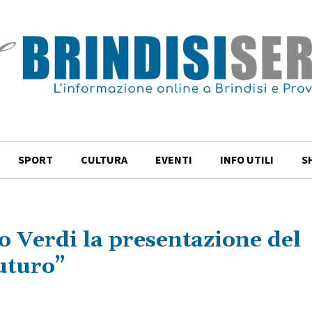
SPORT
CULTURA
EVENTI
INFO UTILI
S
o Verdi la presentazione del
uturo”