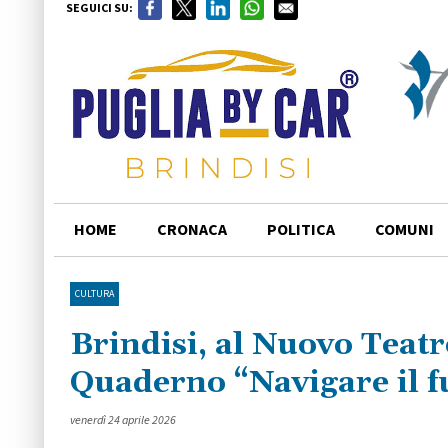
SEGUICI SU:
HOME
CRONACA
POLITICA
COMUNI
CULTURA
Brindisi, al Nuovo Teatr
Quaderno “Navigare il f
venerdì 24 aprile 2026