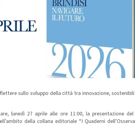
lettere sullo sviluppo della città tra innovazione, sostenibil
re, lunedì 27 aprile alle ore 11:00, la presentazione de
ell’ambito della collana editoriale “I Quaderni dell’Osserva