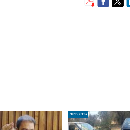
BRINDISISERA