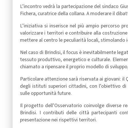
L’incontro vedrà la partecipazione del sindaco G
Fichera, curatrice della collana. A moderare il diba
L’iniziativa si inserisce nel più ampio percorso p
valorizzare i territori e contribuire alla costruzi
mettere al centro le peculiarità locali, stimolando 
Nel caso di Brindisi, il focus è inevitabilmente lega
tessuto produttivo, energetico e culturale. Elemen
chiamato a ripensare il proprio modello di sviluppo
Particolare attenzione sarà riservata ai giovani: il
degli istituti superiori cittadini, con l’obiettivo d
sulle opportunità future.
Il progetto dell’Osservatorio coinvolge diverse rea
Brindisi. I contributi delle città partecipanti c
presentazione nei rispettivi territori.