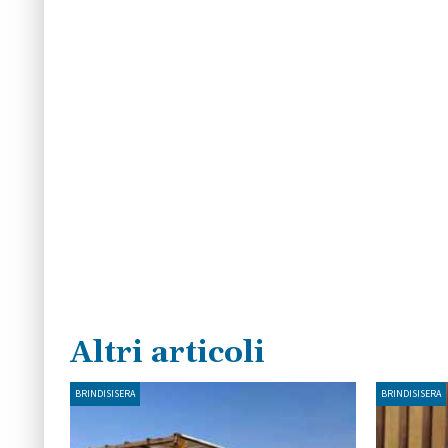
Altri articoli
BRINDISISERA
BRINDISISERA