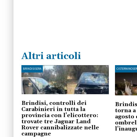
Altri articoli
BRINDISISERA
CISTERNINOSE
Brindisi, controlli dei
Brindis
Carabinieri in tutta la
torna a
provincia con l’elicottero:
agosto 
trovate tre Jaguar Land
ombrell
Rover cannibalizzate nelle
l’inaug
campagne