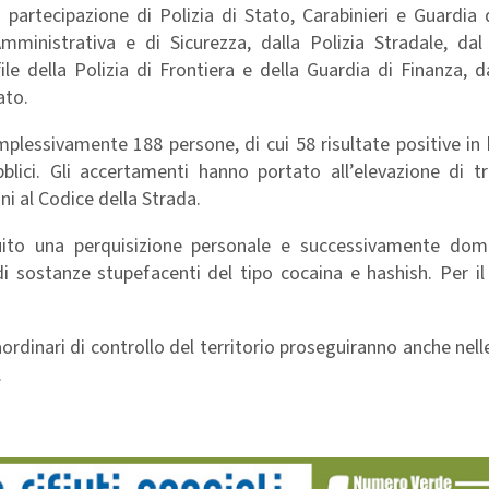
partecipazione di Polizia di Stato, Carabinieri e Guardia 
Amministrativa e di Sicurezza, dalla Polizia Stradale, dal
ofile della Polizia di Frontiera e della Guardia di Finanza, 
ato.
mplessivamente 188 persone, di cui 58 risultate positive in
bblici. Gli accertamenti hanno portato all’elevazione di t
ni al Codice della Strada.
uito una perquisizione personale e successivamente domic
i sostanze stupefacenti del tipo cocaina e hashish. Per il
aordinari di controllo del territorio proseguiranno anche nel
.