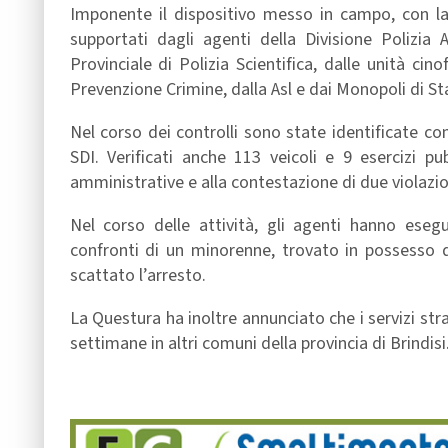
Imponente il dispositivo messo in campo, con la 
supportati dagli agenti della Divisione Polizia 
Provinciale di Polizia Scientifica, dalle unità cin
Prevenzione Crimine, dalla Asl e dai Monopoli di St
Nel corso dei controlli sono state identificate co
SDI. Verificati anche 113 veicoli e 9 esercizi pu
amministrative e alla contestazione di due violazio
Nel corso delle attività, gli agenti hanno eseg
confronti di un minorenne, trovato in possesso d
scattato l’arresto.
La Questura ha inoltre annunciato che i servizi str
settimane in altri comuni della provincia di Brindisi