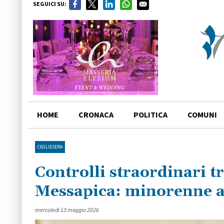
SEGUICI SU:
HOME
CRONACA
POLITICA
COMUNI
CEGLIESERA
Controlli straordinari tr
Messapica: minorenne a
mercoledì 13 maggio 2026