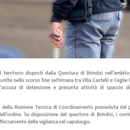
l territorio disposti dalla Questura di Brindisi nell’ambit
svolte nello scorso fine settimana tra Villa Castelli e Ceglie
accusa di detenzione e presunta attività di spaccio d
rso della Riunione Tecnica di Coordinamento presieduta dal 
 dell’ordine. Su disposizione del questore di Brindisi, i cont
afforzamento della vigilanza nel capoluogo.