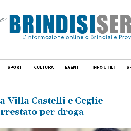
SPORT
CULTURA
EVENTI
INFO UTILI
S
a Villa Castelli e Ceglie
rrestato per droga