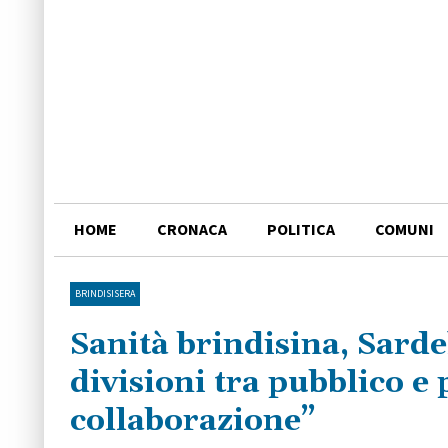
HOME
CRONACA
POLITICA
COMUNI
BRINDISISERA
Sanità brindisina, Sardel
divisioni tra pubblico e 
collaborazione”