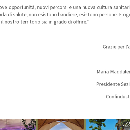
ve opportunità, nuovi percorsi e una nuova cultura sanitar
arla di salute, non esistono bandiere, esistono persone. E og
il nostro territorio sia in grado di offrire."
Grazie per l’
Maria Maddalen
Presidente Sezi
Confindustri