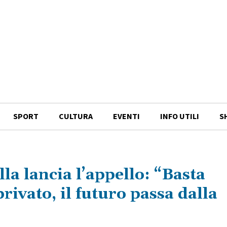
SPORT
CULTURA
EVENTI
INFO UTILI
S
la lancia l’appello: “Basta
privato, il futuro passa dalla