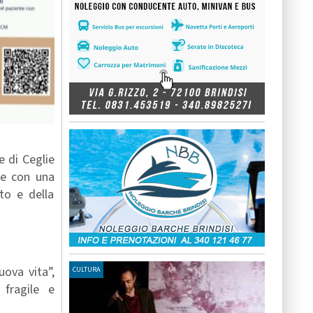
e di Ceglie
ne con una
ato e della
ova vita”,
CULTURA
 fragile e