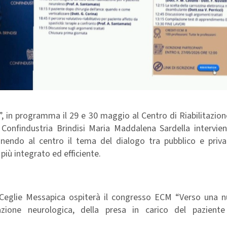
, in programma il 29 e 30 maggio al Centro di Riabilitazion
 Confindustria Brindisi Maria Maddalena Sardella intervie
 ponendo al centro il tema del dialogo tra pubblico e priv
più integrato ed efficiente.
i Ceglie Messapica ospiterà il congresso ECM “Verso una nu
zione neurologica, della presa in carico del paziente