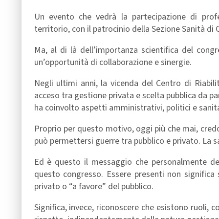
Un evento che vedrà la partecipazione di profess
territorio, con il patrocinio della Sezione Sanità di 
Ma, al di là dell’importanza scientifica del co
un’opportunità di collaborazione e sinergie.
Negli ultimi anni, la vicenda del Centro di Riabi
acceso tra gestione privata e scelta pubblica da pa
ha coinvolto aspetti amministrativi, politici e sanit
Proprio per questo motivo, oggi più che mai, cred
può permettersi guerre tra pubblico e privato. La s
Ed è questo il messaggio che personalmente desi
questo congresso. Essere presenti non significa sc
privato o “a favore” del pubblico.
Significa, invece, riconoscere che esistono ruoli, 