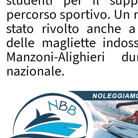
studenti per il supp
percorso sportivo. Un 
stato rivolto anche 
delle magliette indoss
Manzoni-Alighieri d
nazionale.