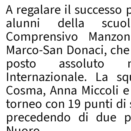
A regalare il successo 
alunni della scuola
Comprensivo Manzoni-
Marco-San Donaci, che
posto assoluto 
Internazionale. La s
Cosma, Anna Miccoli e 
torneo con 19 punti di 
precedendo di due pu
Nuoro.