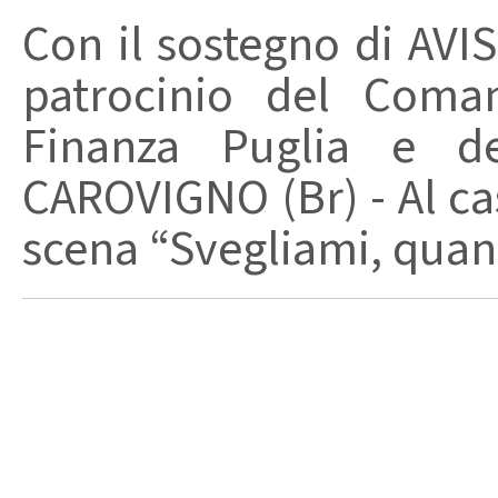
Con il sostegno di AVIS
patrocinio del Coma
Finanza Puglia e d
CAROVIGNO (Br) - Al cas
scena “Svegliami, quand