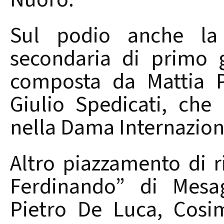
Sul podio anche la 
secondaria di primo g
composta da Mattia P
Giulio Spedicati, che
nella Dama Internazion
Altro piazzamento di ri
Ferdinando” di Mesag
Pietro De Luca, Cosi