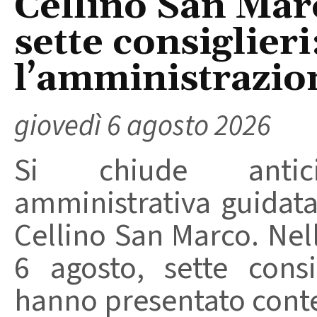
Cellino San Mar
sette consiglieri
l’amministrazio
giovedì 6 agosto 2026
Si chiude anticip
amministrativa guidat
Cellino San Marco. Nell
6 agosto, sette consi
hanno presentato conte