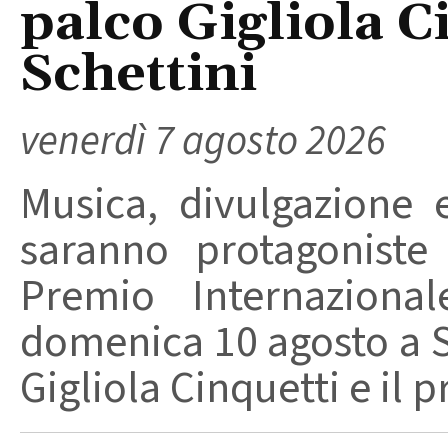
palco Gigliola C
Schettini
venerdì 7 agosto 2026
Musica, divulgazione e
saranno protagoniste
Premio Internaziona
domenica 10 agosto a Sa
Gigliola Cinquetti e il p