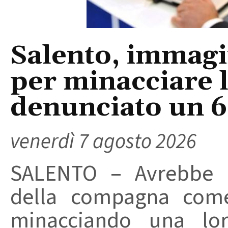
Salento, immagin
per minacciare 
denunciato un 
venerdì 7 agosto 2026
SALENTO – Avrebbe ut
della compagna come
minacciando una loro