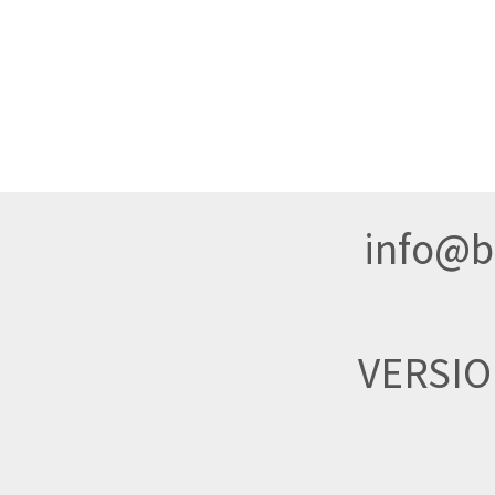
info@br
VERSI