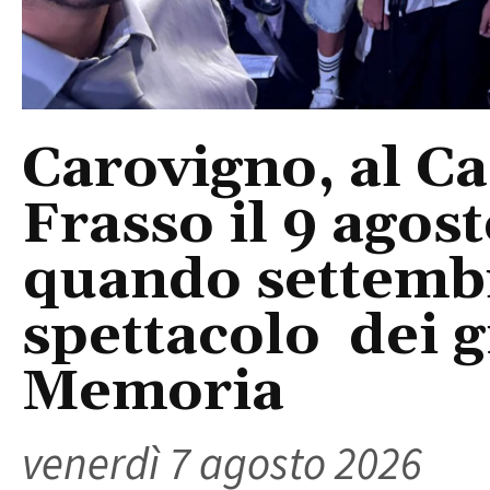
Carovigno, al Ca
Frasso il 9 agos
quando settembre
spettacolo dei g
Memoria
venerdì 7 agosto 2026