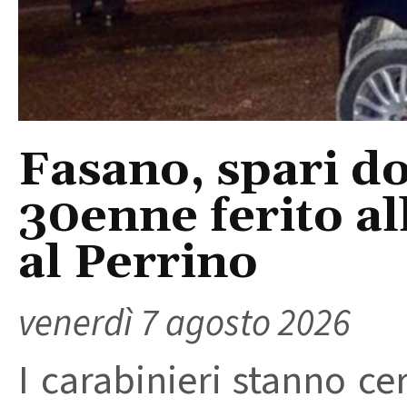
Fasano, spari do
30enne ferito a
al Perrino
venerdì 7 agosto 2026
I carabinieri stanno ce