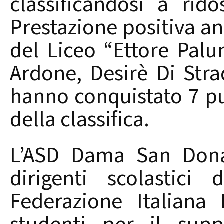
classificandosi a rid
Prestazione positiva a
del Liceo “Ettore Palu
Ardone, Desirè Di Stra
hanno conquistato 7 p
della classifica.
L’ASD Dama San Donac
dirigenti scolastici d
Federazione Italiana