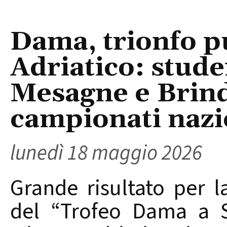
Dama, trionfo p
Adriatico: stude
Mesagne e Brindi
campionati nazio
lunedì 18 maggio 2026
Grande risultato per l
del “Trofeo Dama a S