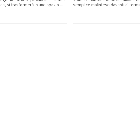
ca, si trasformerà in uno spazio ...
semplice malinteso davanti al termina