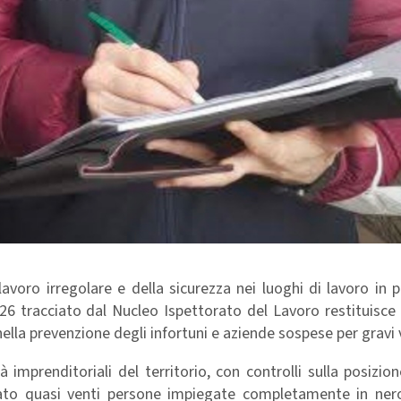
lavoro irregolare e della sicurezza nei luoghi di lavoro in p
2026 tracciato dal Nucleo Ispettorato del Lavoro restituisc
ella prevenzione degli infortuni e aziende sospese per gravi v
 imprenditoriali del territorio, con controlli sulla posizion
duato quasi venti persone impiegate completamente in ner