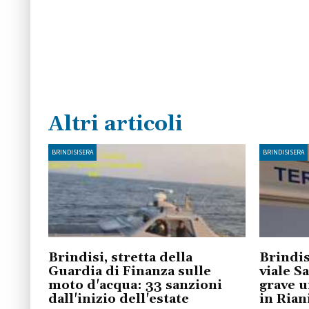
Altri articoli
BRINDISISERA
BRINDISISERA
Brindisi, stretta della
Brindis
Guardia di Finanza sulle
viale S
moto d'acqua: 33 sanzioni
grave u
dall'inizio dell'estate
in Ria