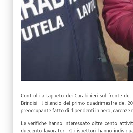
Controlli a tappeto dei Carabinieri sul fronte del 
Brindisi. Il bilancio del primo quadrimestre del 
preoccupante fatto di dipendenti in nero, carenze n
Le verifiche hanno interessato oltre cento attività
duecento lavoratori. Gli ispettori hanno indivi