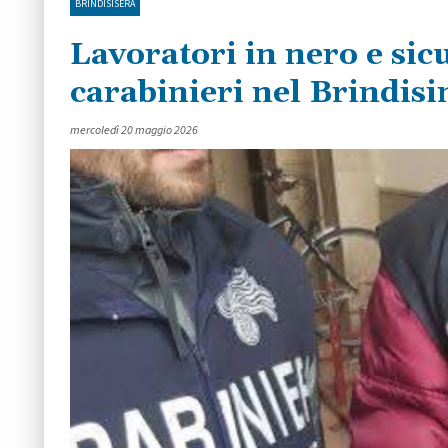
BRINDISISERA
Lavoratori in nero e sic
carabinieri nel Brindisin
mercoledì 20 maggio 2026