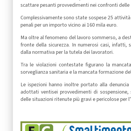
scattare pesanti provvedimenti nei confronti delle 
Complessivamente sono state sospese 25 attività 
penali per un importo vicino ai 160 mila euro.
Ma oltre al fenomeno del lavoro sommerso, a destar
fronte della sicurezza. In numerosi casi, infatti,
dalla normativa per la tutela dei lavoratori.
Tra le violazioni contestate figurano la mancata
sorveglianza sanitaria e la mancata formazione del
Le ispezioni hanno inoltre portato alla denuncia d
adottati ventisei provvedimenti di sospensione, s
delle situazioni ritenute più gravi e pericolose per 