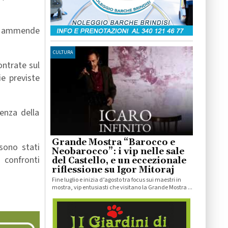
 e ammende
CULTURA
ontrate sul
ie previste
enza della
Grande Mostra “Barocco e
 sono stati
Neobarocco”: i vip nelle sale
i confronti
del Castello, e un eccezionale
riflessione su Igor Mitoraj
Fine luglio e inizia d’agosto tra focus sui maestri in
mostra, vip entusiasti che visitano la Grande Mostra ...