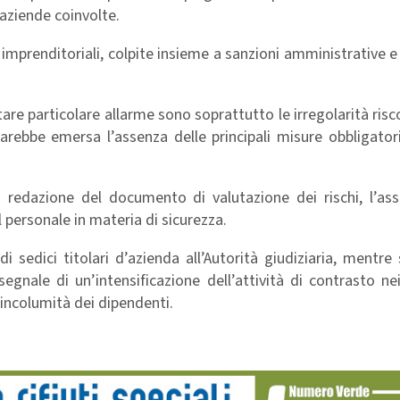
aziende coinvolte.
imprenditoriali, colpite insieme a sanzioni amministrative
e particolare allarme sono soprattutto le irregolarità risc
 sarebbe emersa l’assenza delle principali misure obbligator
 redazione del documento di valutazione dei rischi, l’ass
 personale in materia di sicurezza.
i sedici titolari d’azienda all’Autorità giudiziaria, mentre
egnale di un’intensificazione dell’attività di contrasto ne
l’incolumità dei dipendenti.