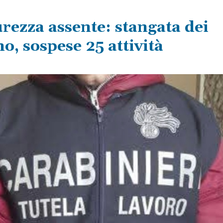
urezza assente: stangata dei
o, sospese 25 attività