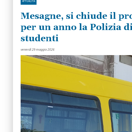
ATTUALITÀ
Mesagne, si chiude il pro
per un anno la Polizia di
studenti
venerdì 29 maggio 2026