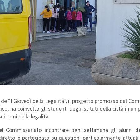
 de “I Giovedì della Legalità”, il progetto promosso dal Co
ico, ha coinvolto gli studenti degli istituti della città in un 
ui temi della legalità.
e del Commissariato incontrare ogni settimana gli alunni d
etto e partecipato su questioni particolarmente attuali e