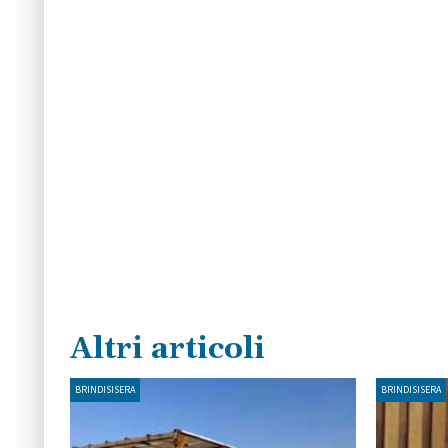
Altri articoli
BRINDISISERA
BRINDISISERA