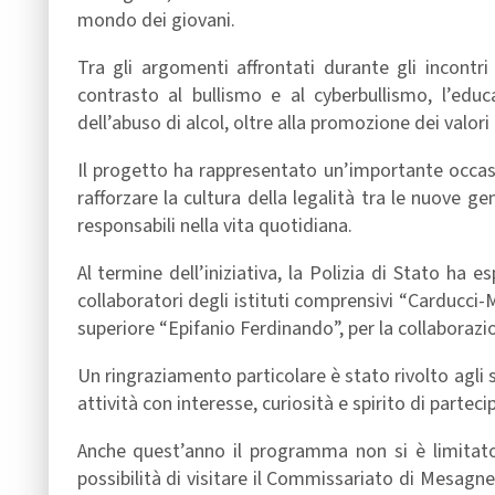
mondo dei giovani.
Tra gli argomenti affrontati durante gli incontri f
contrasto al bullismo e al cyberbullismo, l’educ
dell’abuso di alcol, oltre alla promozione dei valori
Il progetto ha rappresentato un’importante occasio
rafforzare la cultura della legalità tra le nuove
responsabili nella vita quotidiana.
Al termine dell’iniziativa, la Polizia di Stato ha e
collaboratori degli istituti comprensivi “Carducci-
superiore “Epifanio Ferdinando”, per la collaborazi
Un ringraziamento particolare è stato rivolto agli 
attività con interesse, curiosità e spirito di parteci
Anche quest’anno il programma non si è limitato a
possibilità di visitare il Commissariato di Mesagne