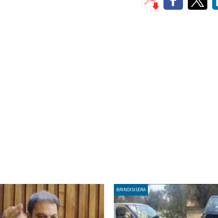
BRINDISISERA