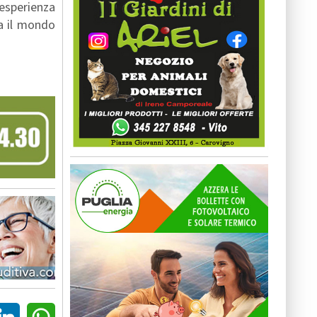
’esperienza
na il mondo