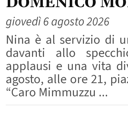
DOMENICO M
giovedì 6 agosto 2026
Nina è al servizio di 
davanti allo specchi
applausi e una vita di
agosto, alle ore 21, pi
“Caro Mimmuzzu ...