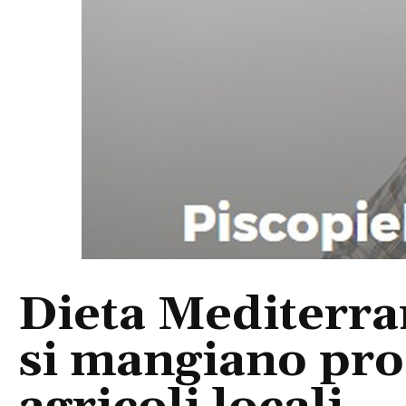
Dieta Mediterra
si mangiano prod