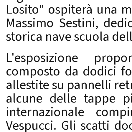
Losito" ospiterà una m
Massimo Sestini, dedi
storica nave scuola dell
L'esposizione prop
composto da dodici fo
allestite su pannelli re
alcune delle tappe pi
internazionale comp
Vespucci. Gli scatti d