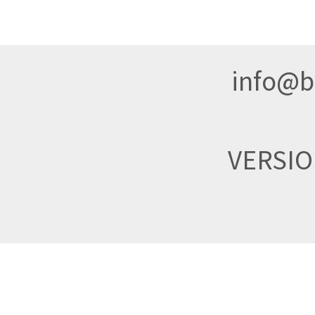
info@br
VERSI