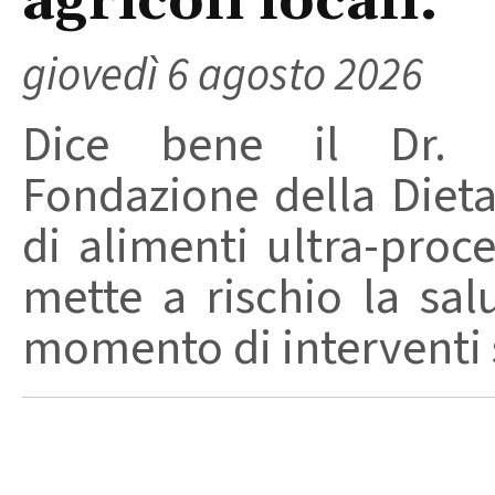
agricoli locali.
giovedì 6 agosto 2026
Dice bene il Dr. R
Fondazione della Diet
di alimenti ultra-proc
mette a rischio la sal
momento di interventi st