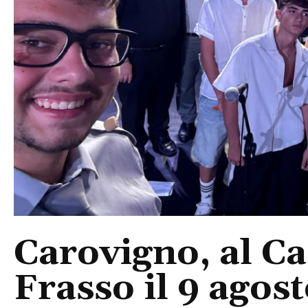
Carovigno, al Ca
Frasso il 9 agos