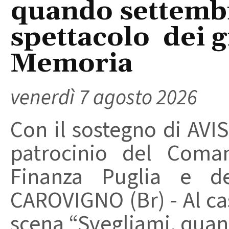
quando settembre
spettacolo dei g
Memoria
venerdì 7 agosto 2026
Con il sostegno di AVIS
patrocinio del Coma
Finanza Puglia e d
CAROVIGNO (Br) - Al cas
scena “Svegliami, quand