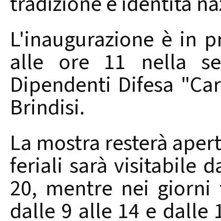
tradizione e identità na
L'inaugurazione è in 
alle ore 11 nella se
Dipendenti Difesa "Carl
Brindisi.
La mostra resterà aperta
feriali sarà visitabile d
20, mentre nei giorni f
dalle 9 alle 14 e dalle