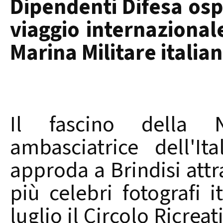
Dipendenti Difesa osp
viaggio internazional
Marina Militare italia
Il fascino della 
ambasciatrice dell'I
approda a Brindisi attr
più celebri fotografi i
luglio il Circolo Ricrea