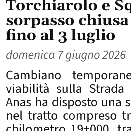
Torchiarolo e Sq
sorpasso chiusa
fino al 3 luglio
domenica 7 giugno 2026
Cambiano temporane
viabilità sulla Strada
Anas ha disposto una ser
nel tratto compreso tr
chilometro 19+000, tra 