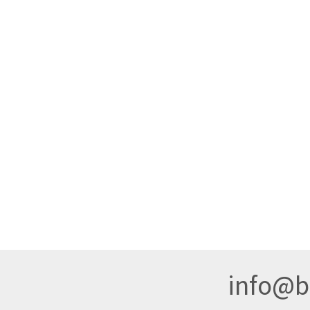
info@br