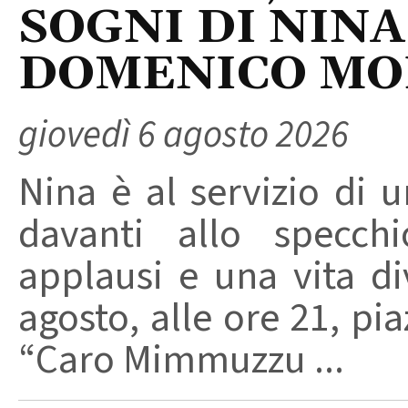
SOGNI DI NINA
DOMENICO M
giovedì 6 agosto 2026
Nina è al servizio di 
davanti allo specchi
applausi e una vita di
agosto, alle ore 21, pi
“Caro Mimmuzzu ...