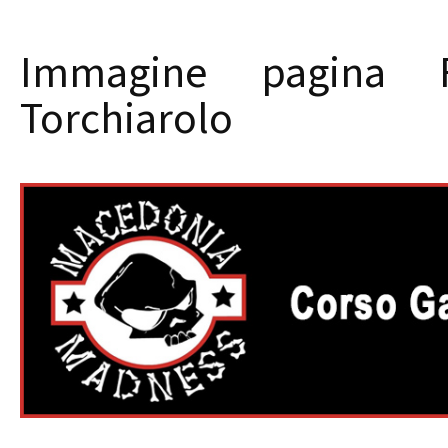
Immagine pagina F
Torchiarolo