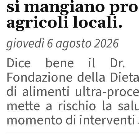
si mangiano prod
agricoli locali.
giovedì 6 agosto 2026
Dice bene il Dr. R
Fondazione della Diet
di alimenti ultra-proc
mette a rischio la sal
momento di interventi st