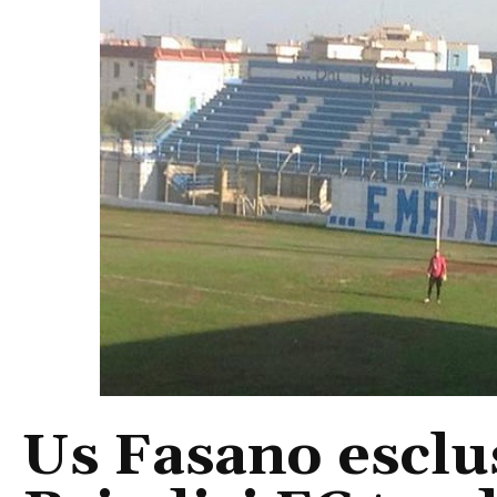
Us Fasano esclus