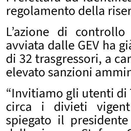
regolamento della rise
L’azione di controllo
avviata dalle GEV ha gi
di 32 trasgressori, a ca
elevato sanzioni ammin
“Invitiamo gli utenti d
circa i divieti vigen
spiegato il president