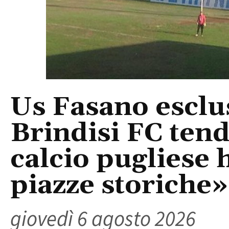
Us Fasano esclus
Brindisi FC tend
calcio pugliese 
piazze storiche»
giovedì 6 agosto 2026