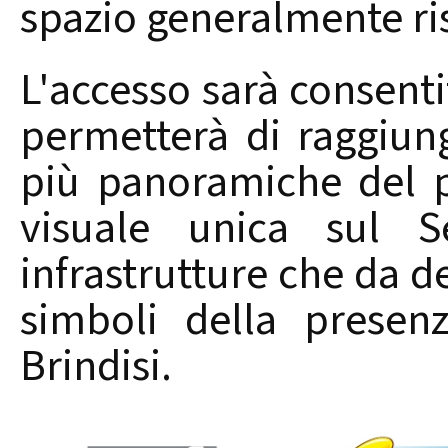
spazio generalmente rise
L'accesso sarà consenti
permetterà di raggiun
più panoramiche del p
visuale unica sul 
infrastrutture che da d
simboli della presen
Brindisi.