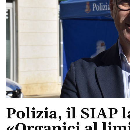
Polizia, il SIAP 
«Organici al limi