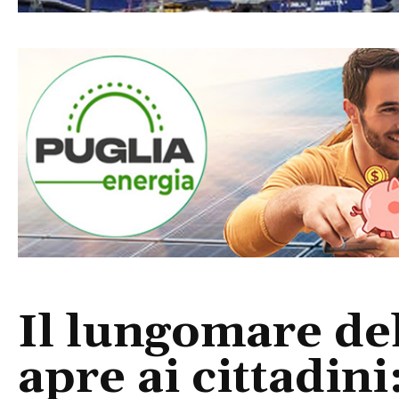
Il lungomare de
apre ai cittadin