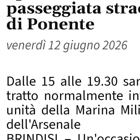
passeggiata stra
di Ponente
venerdì 12 giugno 2026
Dalle 15 alle 19.30 sa
tratto normalmente int
unità della Marina Mili
dell'Arsenale
BRINDISI – Un'occasio