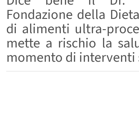
Dice bene il Dr. R
Fondazione della Diet
di alimenti ultra-proc
mette a rischio la sal
momento di interventi st