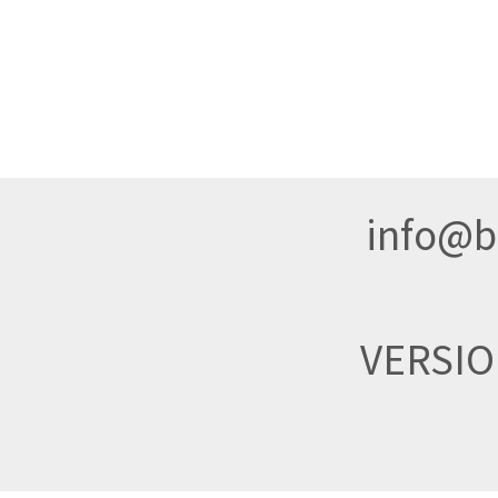
info@br
VERSI