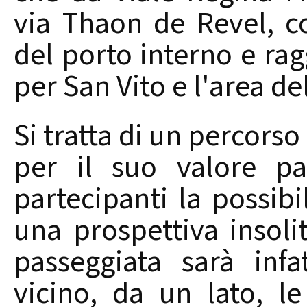
via Thaon de Revel, c
del porto interno e rag
per San Vito e l'area de
Si tratta di un percors
per il suo valore pae
partecipanti la possibi
una prospettiva insolit
passeggiata sarà inf
vicino, da un lato, l