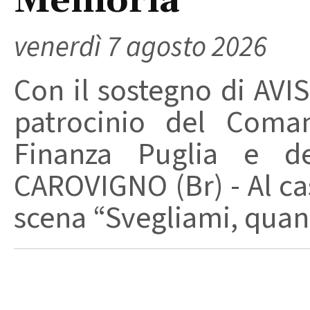
Memoria
venerdì 7 agosto 2026
Con il sostegno di AVIS
patrocinio del Coma
Finanza Puglia e d
CAROVIGNO (Br) - Al cas
scena “Svegliami, quand