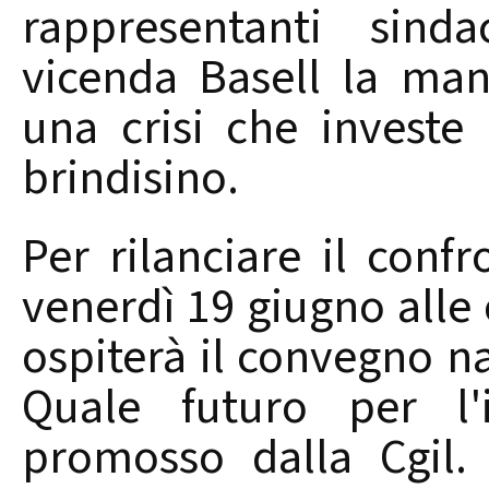
rappresentanti sinda
vicenda Basell la man
una crisi che investe 
brindisino.
Per rilanciare il confr
venerdì 19 giugno alle 
ospiterà il convegno na
Quale futuro per l'i
promosso dalla Cgil. A