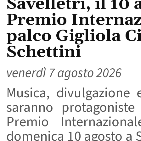
Savelletri, il 10 
Premio Internaz
palco Gigliola C
Schettini
venerdì 7 agosto 2026
Musica, divulgazione e
saranno protagoniste
Premio Internaziona
domenica 10 agosto a Sa