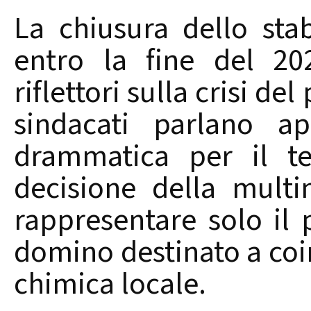
La chiusura dello stab
entro la fine del 2
riflettori sulla crisi de
sindacati parlano a
drammatica per il te
decisione della mult
rappresentare solo il 
domino destinato a coinv
chimica locale.