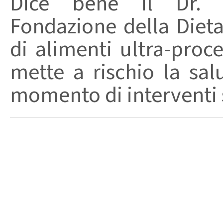
Dice bene il Dr. R
Fondazione della Diet
di alimenti ultra-proc
mette a rischio la sal
momento di interventi st