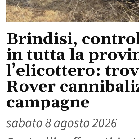
Brindisi, control
in tutta la provi
l’elicottero: tr
Rover cannibaliz
campagne
sabato 8 agosto 2026