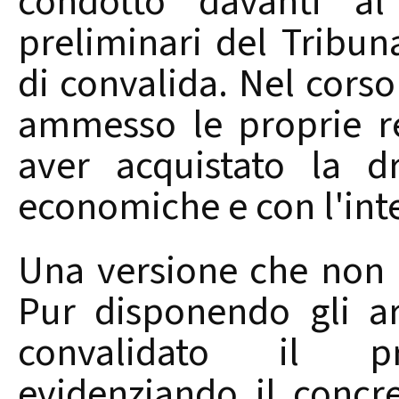
condotto davanti al
preliminari del Tribuna
di convalida. Nel corso
ammesso le proprie re
aver acquistato la d
economiche e con l'int
Una versione che non h
Pur disponendo gli arr
convalidato il pro
evidenziando il concre