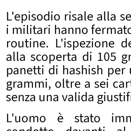
L'episodio risale alla 
i militari hanno fermat
routine. L'ispezione 
alla scoperta di 105 
panetti di hashish per
grammi, oltre a sei ca
senza una valida giustif
L'uomo è stato imm