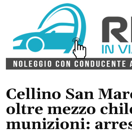
Cellino San Mar
oltre mezzo chil
munizioni: arre