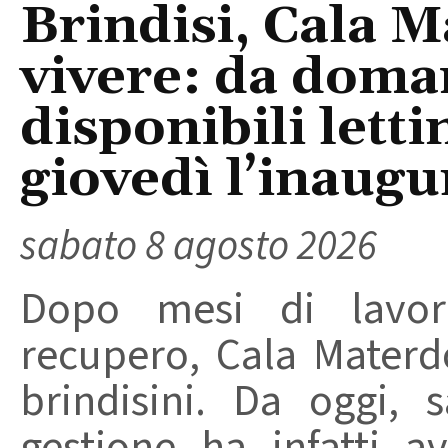
Brindisi, Cala 
vivere: da doma
disponibili letti
giovedì l’inaugu
sabato 8 agosto 2026
Dopo mesi di lavori
recupero, Cala Materd
brindisini. Da oggi,
gestione ha infatti av