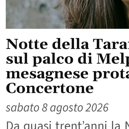
Notte della Tara
sul palco di Mel
mesagnese prota
Concertone
sabato 8 agosto 2026
Da quasi trent’anni la 