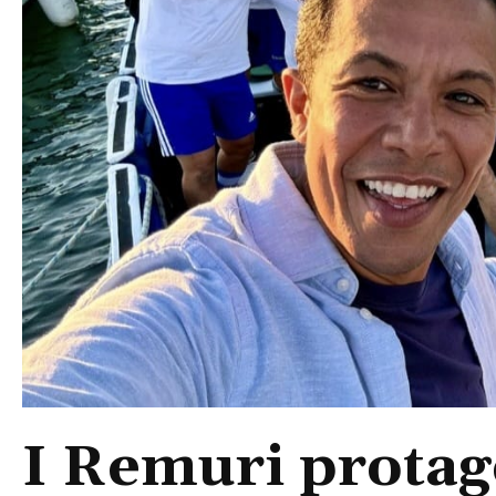
I Remuri protago