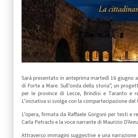
Sarà presentato in anteprima martedì 16 giugno alle
di Forte a Mare. Sull’onda della storia”, un prog
per le province di Lecce, Brindisi e Taranto e
L’iniziativa si svolge con la compartecipazione del
L’opera, firmata da Raffaele Gorgoni per testi e re
Carla Petrachi e la voce narrante di Maurizio D’Ann
Attraverso immagini suggestive e una narrazione c