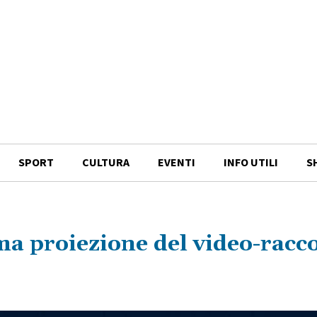
SPORT
CULTURA
EVENTI
INFO UTILI
S
ma proiezione del video-racc