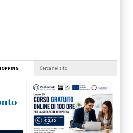
HOPPING
onto