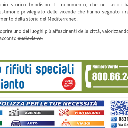
onio storico brindisino. Il monumento, che nei secoli h
estimone privilegiato delle vicende che hanno segnato i ra
mento della storia del Mediterraneo.
ire uno dei luoghi più affascinanti della città, valorizzando
 racconto
audiovisivo.