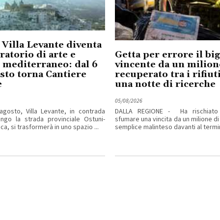
 Villa Levante diventa
ratorio di arte e
Getta per errore il big
 mediterraneo: dal 6
vincente da un milion
osto torna Cantiere
recuperato tra i rifiu
e
una notte di ricerche
05/08/2026
agosto, Villa Levante, in contrada
DALLA REGIONE - Ha rischiato
ngo la strada provinciale Ostuni-
sfumare una vincita da un milione di
ca, si trasformerà in uno spazio ...
semplice malinteso davanti al termina