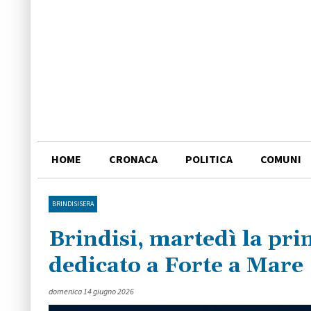
HOME
CRONACA
POLITICA
COMUNI
BRINDISISERA
Brindisi, martedì la pri
dedicato a Forte a Mare
domenica 14 giugno 2026