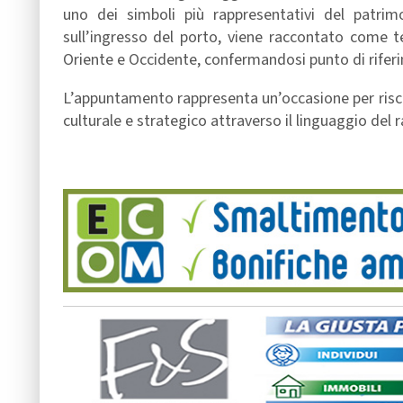
uno dei simboli più rappresentativi del patrim
sull’ingresso del porto, viene raccontato come t
Oriente e Occidente, confermandosi punto di riferi
L’appuntamento rappresenta un’occasione per riscopr
culturale e strategico attraverso il linguaggio del