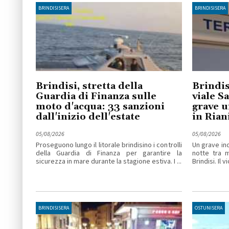
BRINDISISERA
BRINDISISERA
Brindisi, stretta della
Brindis
Guardia di Finanza sulle
viale S
moto d'acqua: 33 sanzioni
grave u
dall'inizio dell'estate
in Ria
05/08/2026
05/08/2026
Proseguono lungo il litorale brindisino i controlli
Un grave inc
della Guardia di Finanza per garantire la
notte tra 
sicurezza in mare durante la stagione estiva. I ...
Brindisi. Il v
BRINDISISERA
OSTUNISERA