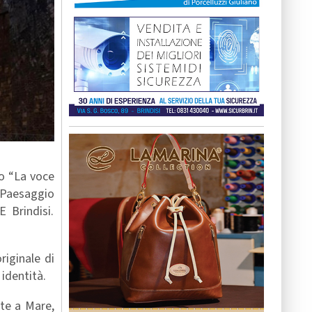
to “La voce
e Paesaggio
 Brindisi.
riginale di
identità.
rte a Mare,