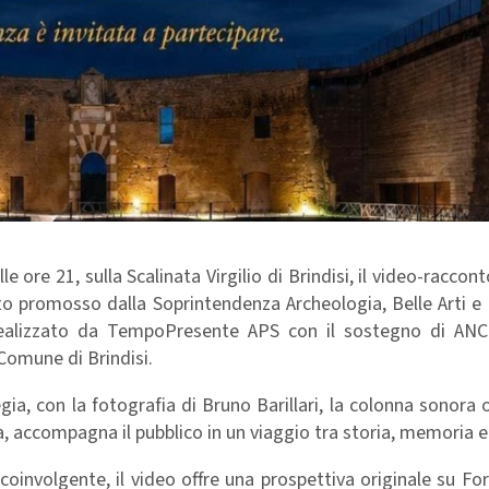
 ore 21, sulla Scalinata Virgilio di Brindisi, il video-raccon
etto promosso dalla Soprintendenza Archeologia, Belle Arti 
 realizzato da TempoPresente APS con il sostegno di ANCE
 Comune di Brindisi.
gia, con la fotografia di Bruno Barillari, la colonna sonora o
a, accompagna il pubblico in un viaggio tra storia, memoria e 
oinvolgente, il video offre una prospettiva originale su Fo