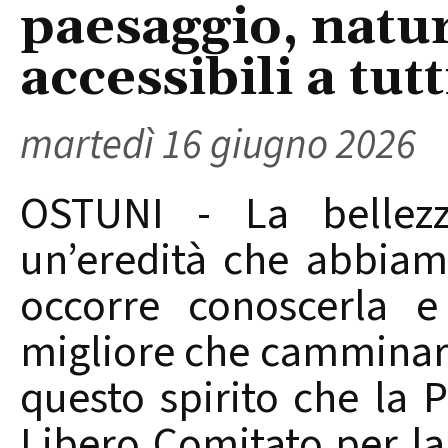
paesaggio, natur
accessibili a tutt
martedì 16 giugno 2026
OSTUNI - La bellezz
un’eredità che abbiam
occorre conoscerla 
migliore che camminare 
questo spirito che la 
Libero Comitato per la