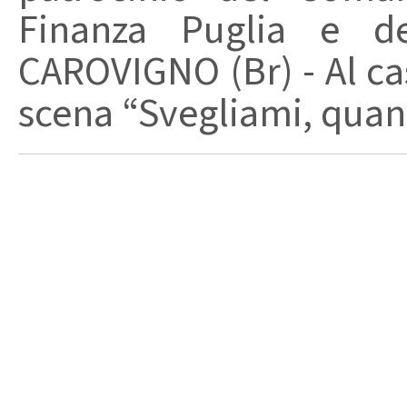
Finanza Puglia e d
CAROVIGNO (Br) - Al cas
scena “Svegliami, quand