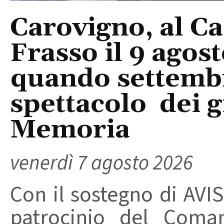
Carovigno, al Ca
Frasso il 9 agos
quando settembre
spettacolo dei g
Memoria
venerdì 7 agosto 2026
Con il sostegno di AVIS
patrocinio del Coma