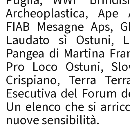
Puglia, WWF Brindis
Archeoplastica, Ape 
FIAB Mesagne Aps, GE
Laudato sì Ostuni, L
Pangea di Martina Fra
Pro Loco Ostuni, Sl
Crispiano, Terra Ter
Esecutiva del Forum del
Un elenco che si arricc
nuove sensibilità.