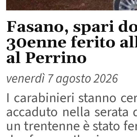
Fasano, spari do
30enne ferito a
al Perrino
venerdì 7 agosto 2026
I carabinieri stanno ce
accaduto nella serata 
un trentenne è stato f