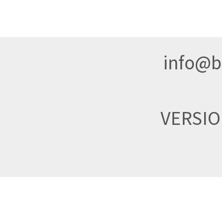
info@br
VERSI