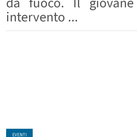
da fuoco. Il giovane
intervento ...
EVENTI