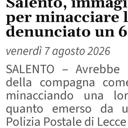
Salento, immagin
per minacciare 
denunciato un 
venerdì 7 agosto 2026
SALENTO – Avrebbe ut
della compagna come
minacciando una loro
quanto emerso da un
Polizia Postale di Lecce