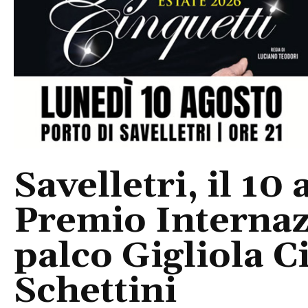
Savelletri, il 10 
Premio Internaz
palco Gigliola C
Schettini