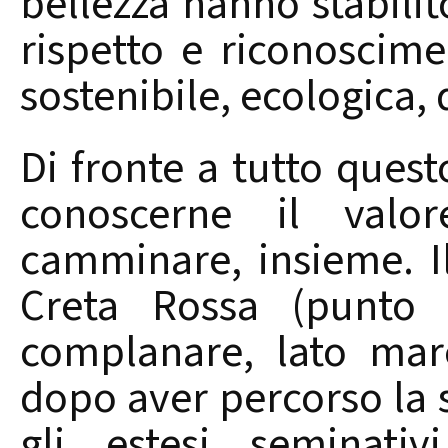
bellezza hanno stabilit
rispetto e riconoscime
sostenibile, ecologica,
Di fronte a tutto quest
conoscerne il valo
camminare, insieme. Il
Creta Rossa (punto m
complanare, lato mar
dopo aver percorso la 
gli estesi seminativ