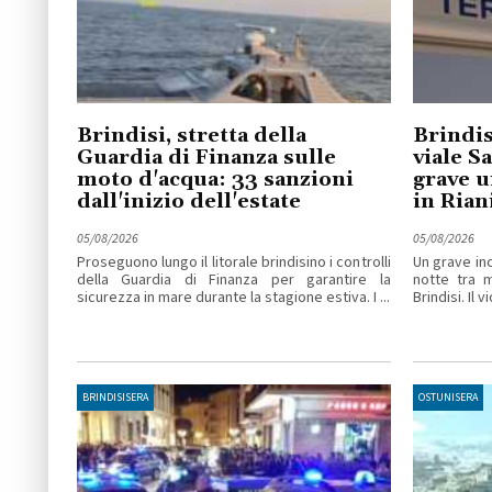
Brindisi, stretta della
Brindis
Guardia di Finanza sulle
viale S
moto d'acqua: 33 sanzioni
grave u
dall'inizio dell'estate
in Ria
05/08/2026
05/08/2026
Proseguono lungo il litorale brindisino i controlli
Un grave inc
della Guardia di Finanza per garantire la
notte tra 
sicurezza in mare durante la stagione estiva. I ...
Brindisi. Il v
BRINDISISERA
OSTUNISERA