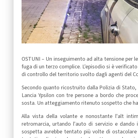
OSTUNI – Un inseguimento ad alta tensione per le s
fuga di un terzo complice. L'episodio si è verificat
di controllo del territorio svolto dagli agenti del 
Secondo quanto ricostruito dalla Polizia di Stato, 
Lancia Ypsilon con tre persone a bordo che proce
sosta. Un atteggiamento ritenuto sospetto che ha s
Alla vista della volante e nonostante l'alt int
retromarcia, urtando l'auto di servizio e dando i
sospetta avrebbe tentato più volte di ostacolare 