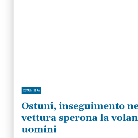
OSTUNISERA
Ostuni, inseguimento nel
vettura sperona la volant
uomini