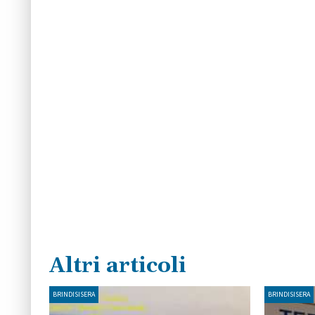
Altri articoli
BRINDISISERA
BRINDISISERA