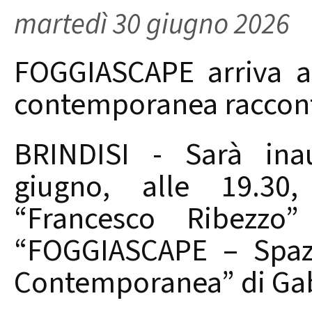
martedì 30 giugno 2026
FOGGIASCAPE arriva a
contemporanea racconta
BRINDISI - Sarà ina
giugno, alle 19.30
“Francesco Ribezzo”
“FOGGIASCAPE – Spazi
Contemporanea” di Gabr