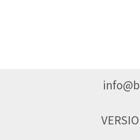
info@br
VERSI