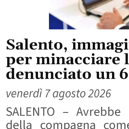
Salento, immagin
per minacciare 
denunciato un 
venerdì 7 agosto 2026
SALENTO – Avrebbe ut
della compagna come