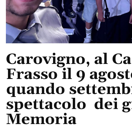
Carovigno, al Ca
Frasso il 9 agos
quando settembre
spettacolo dei g
Memoria