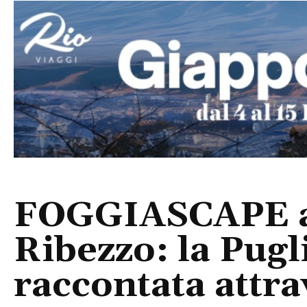
FOGGIASCAPE ar
Ribezzo: la Pug
raccontata attra