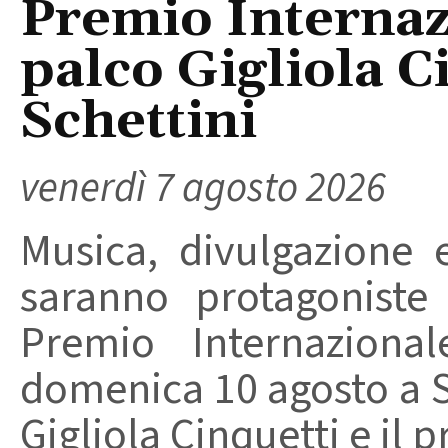
Premio Internaz
palco Gigliola C
Schettini
venerdì 7 agosto 2026
Musica, divulgazione e
saranno protagoniste
Premio Internaziona
domenica 10 agosto a Sa
Gigliola Cinquetti e il p