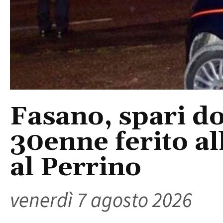
Fasano, spari do
30enne ferito a
al Perrino
venerdì 7 agosto 2026