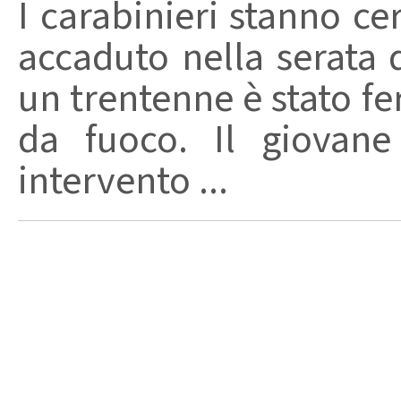
I carabinieri stanno ce
accaduto nella serata 
un trentenne è stato f
da fuoco. Il giovane
intervento ...