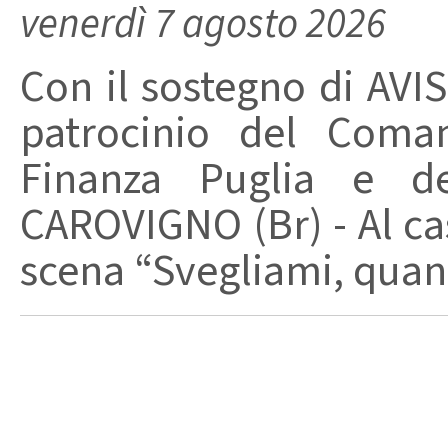
venerdì 7 agosto 2026
Con il sostegno di AVIS
patrocinio del Coma
Finanza Puglia e d
CAROVIGNO (Br) - Al cas
scena “Svegliami, quand