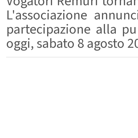
Vogatori Remuri tornano 
L'associazione annunc
partecipazione alla pu
oggi, sabato 8 agosto 202