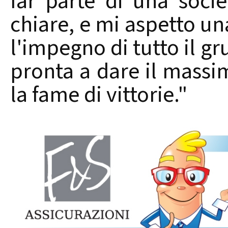
far parte di una socie
chiare, e mi aspetto una
l'impegno di tutto il gr
pronta a dare il massi
la fame di vittorie."