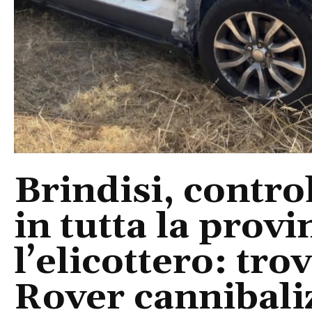
Brindisi, control
in tutta la provi
l’elicottero: tr
Rover cannibaliz