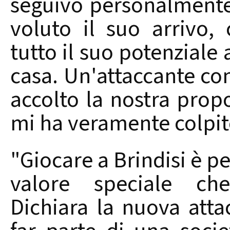
seguivo personalment
voluto il suo arrivo,
tutto il suo potenziale
casa. Un'attaccante co
accolto la nostra pro
mi ha veramente colpit
"Giocare a Brindisi è p
valore speciale ch
Dichiara la nuova atta