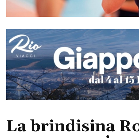
La brindisina R