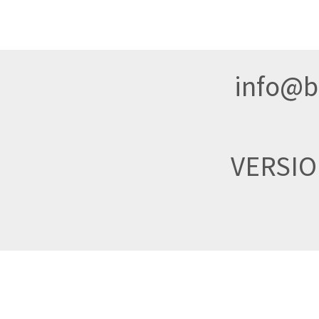
info@br
VERSI