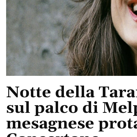
Notte della Tara
sul palco di Mel
mesagnese prota