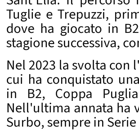
Sant'Elia. Il percorso
Tuglie e Trepuzzi, pri
dove ha giocato in B2 
stagione successiva, co
Nel 2023 la svolta con 
cui ha conquistato un
in B2, Coppa Pugli
Nell'ultima annata ha v
Surbo, sempre in Serie 