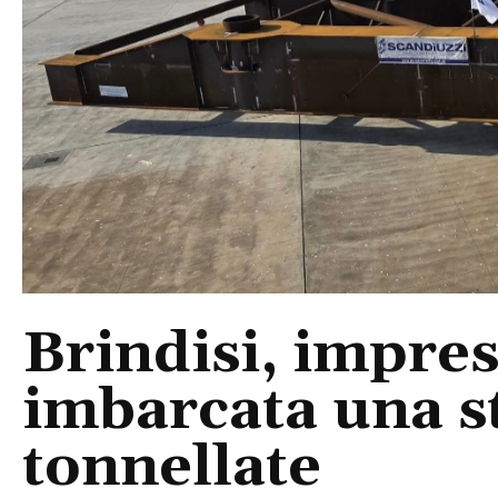
Brindisi, impres
imbarcata una s
tonnellate