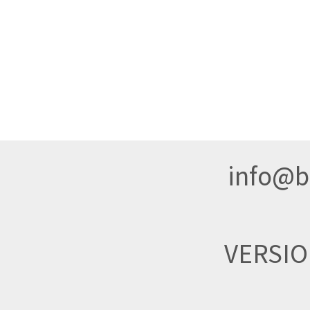
info@br
VERSI