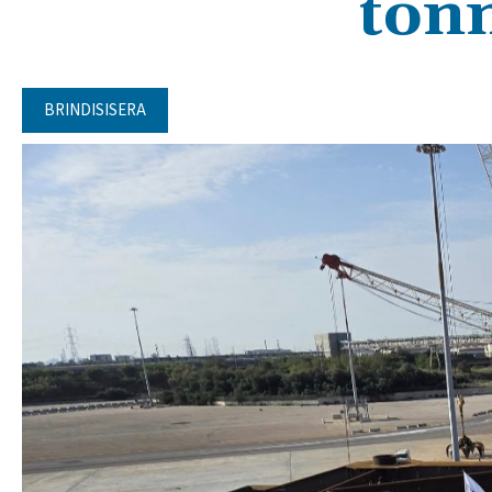
tonn
BRINDISISERA