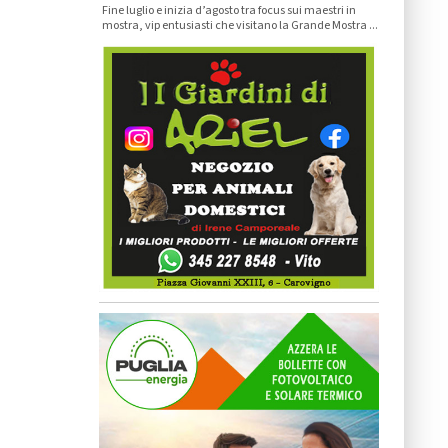
Fine luglio e inizia d’agosto tra focus sui maestri in
mostra, vip entusiasti che visitano la Grande Mostra ...