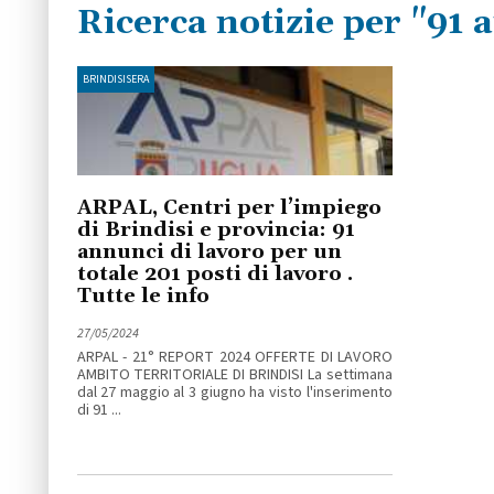
Ricerca notizie per "91
BRINDISISERA
ARPAL, Centri per l’impiego
di Brindisi e provincia: 91
annunci di lavoro per un
totale 201 posti di lavoro .
Tutte le info
27/05/2024
ARPAL - 21° REPORT 2024 OFFERTE DI LAVORO
AMBITO TERRITORIALE DI BRINDISI La settimana
dal 27 maggio al 3 giugno ha visto l'inserimento
di 91 ...