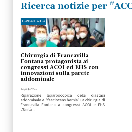
Ricerca notizie per "AC
FRANCAVILLASERA
Chirurgia di Francavilla
Fontana protagonista ai
congressi ACOI ed EHS con
innovazioni sulla parete
addominale
18/03/2025
Riparazione laparoscopica della diastasi
addominale e "fasciotens hernia" La chirurgia di
Francavilla Fontana a congressi ACOI e EHS
L'Unità ...