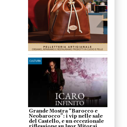
CULTURA
Grande Mostra “Barocco e
Neobarocco”: i vip nelle sale
del Castello, e un eccezionale
riflessione su Igor Mitoraj