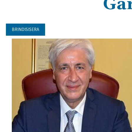
Ga
BRINDISISERA