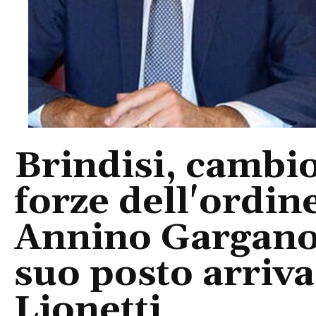
Brindisi, cambio
forze dell'ordin
Annino Gargano 
suo posto arriv
Lionetti