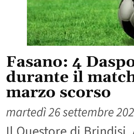
Fasano: 4 Daspo 
durante il match
marzo scorso
martedì 26 settembre 20
Il Questore di Brindis