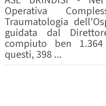
ASL BRINDISI - Nel 
Operativa Compl
Traumatologia dell'Os
guidata dal Diretto
compiuto ben 1.364 i
questi, 398 ...