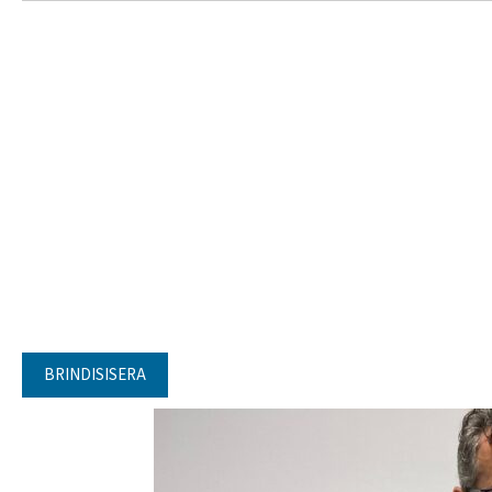
BRINDISISERA