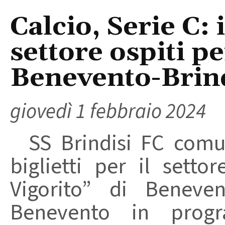
Calcio, Serie C: i
settore ospiti pe
Benevento-Brin
giovedì 1 febbraio 2024
SS Brindisi FC comun
biglietti per il setto
Vigorito” di Beneve
Benevento in pro