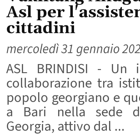
Asl per l'assiste
cittadini
mercoledì 31 gennaio 20
ASL BRINDISI - Un in
collaborazione tra istit
popolo georgiano e quel
a Bari nella sede d
Georgia, attivo dal ...