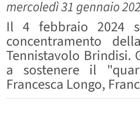
mercoledì 31 gennaio 20
Il 4 febbraio 2024 s
concentramento dell
Tennistavolo Brindisi. 
a sostenere il "qua
Francesca Longo, France