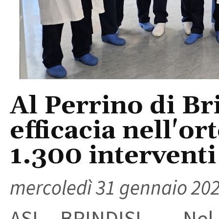
Al Perrino di Br
efficacia nell'or
1.300 interventi
mercoledì 31 gennaio 20