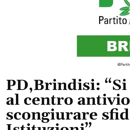
PD,Brindisi: “Si
al centro antivi
scongiurare sfid