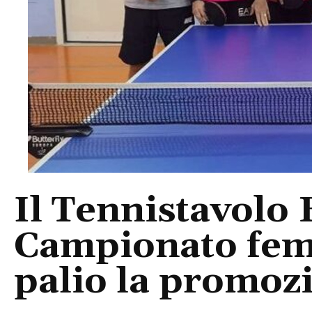
Il Tennistavolo 
Campionato femm
palio la promoz