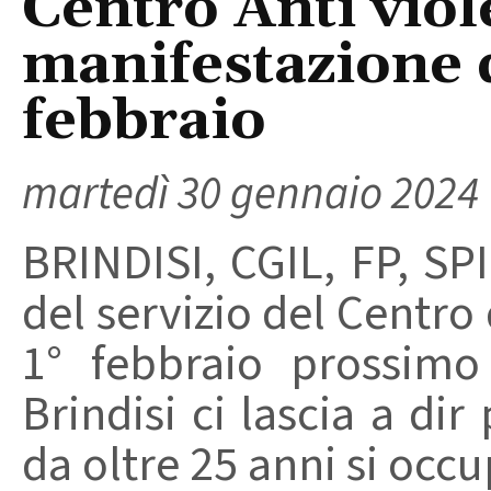
Centro Anti vio
manifestazione d
febbraio
martedì 30 gennaio 2024
BRINDISI, CGIL, FP, SPI
del servizio del Centro 
1° febbraio prossim
Brindisi ci lascia a dir
da oltre 25 anni si occup