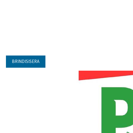
BRINDISISERA