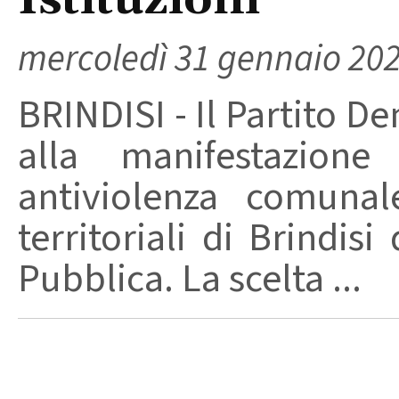
Istituzioni”
mercoledì 31 gennaio 20
BRINDISI - Il Partito De
alla manifestazion
antiviolenza comunal
territoriali di Brindisi
Pubblica. La scelta ...