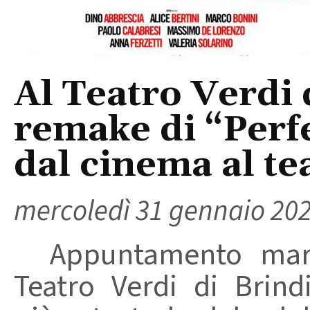
Al Teatro Verdi d
remake di “Perfe
dal cinema al te
mercoledì 31 gennaio 20
Appuntamento marte
Teatro Verdi di Brind