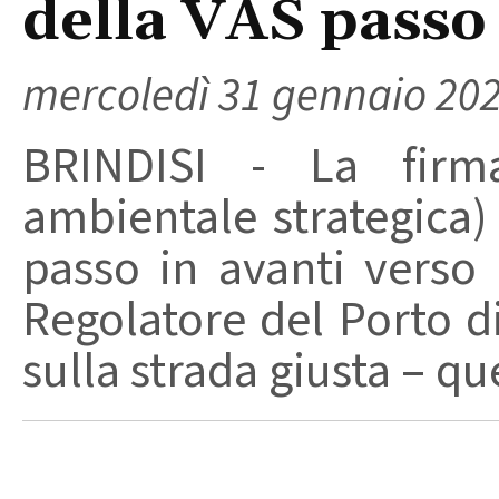
della VAS passo 
mercoledì 31 gennaio 20
BRINDISI - La firma
ambientale strategica
passo in avanti verso 
Regolatore del Porto d
sulla strada giusta – que