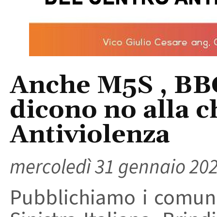
Anche M5S , BBC
dicono no alla c
Antiviolenza
mercoledì 31 gennaio 20
Pubblichiamo i comuni