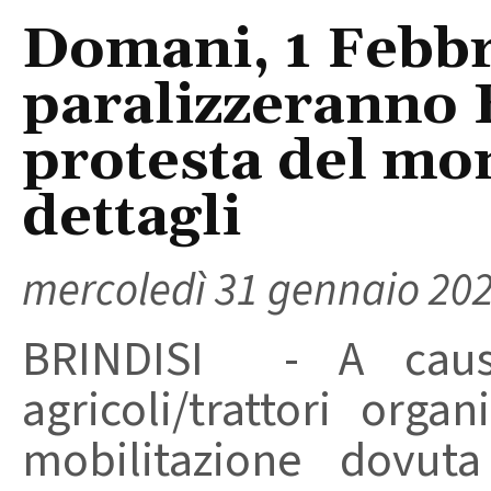
Domani, 1 Febbra
paralizzeranno B
protesta del mon
dettagli
mercoledì 31 gennaio 20
BRINDISI - A caus
agricoli/trattori orga
mobilitazione dovuta