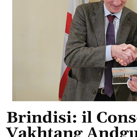
Brindisi: il Con
Vakhtang Andgul