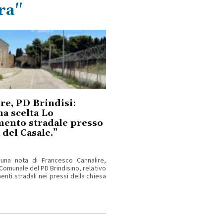
ra"
re, PD Brindisi:
a scelta Lo
mento stradale presso
 del Casale.”
 una nota di Francesco Cannalire,
Comunale del PD Brindisino, relativo
enti stradali nei pressi della chiesa