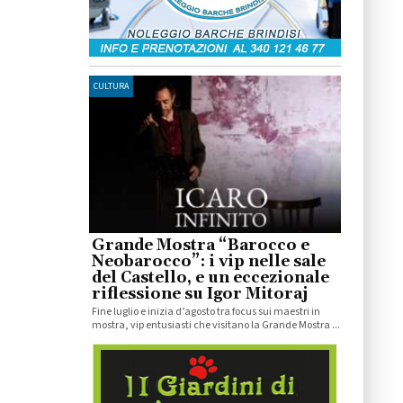
CULTURA
Grande Mostra “Barocco e
Neobarocco”: i vip nelle sale
del Castello, e un eccezionale
riflessione su Igor Mitoraj
Fine luglio e inizia d’agosto tra focus sui maestri in
mostra, vip entusiasti che visitano la Grande Mostra ...