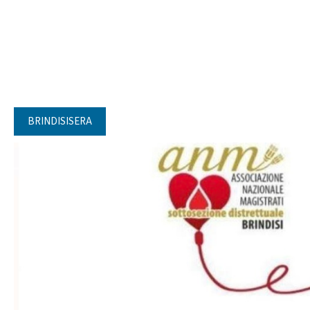
BRINDISISERA