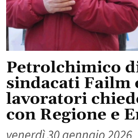
Petrolchimico di 
sindacati Failm 
lavoratori chie
con Regione e E
venerdì 30 gennaio 2026