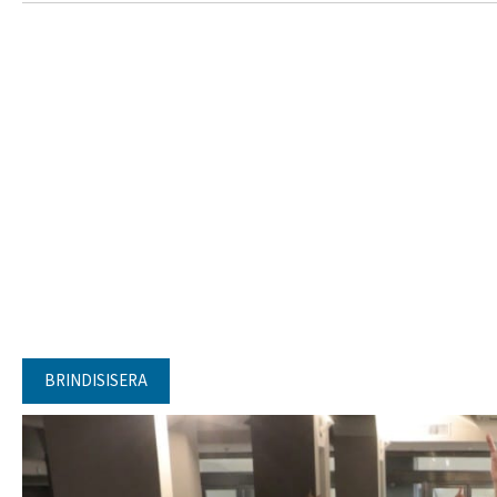
BRINDISISERA