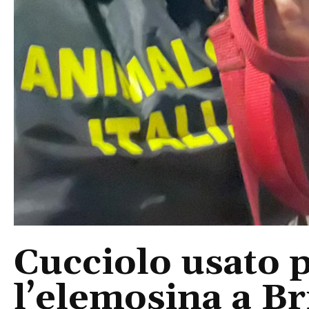
Cucciolo usato 
l’elemosina a Br