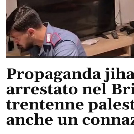
Propaganda jihad
arrestato nel Br
trentenne pales
anche un conna