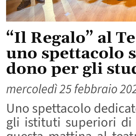
“Il Regalo” al T
uno spettacolo s
dono per gli stu
mercoledì 25 febbraio 20
Uno spettacolo dedicat
gli istituti superiori d