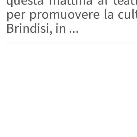
questa mattina al teat
per promuovere la cult
Brindisi, in ...