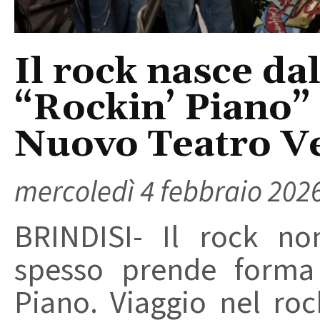
Il rock nasce dal
“Rockin’ Piano” 
Nuovo Teatro Ve
mercoledì 4 febbraio 202
BRINDISI- Il rock no
spesso prende forma 
Piano. Viaggio nel roc