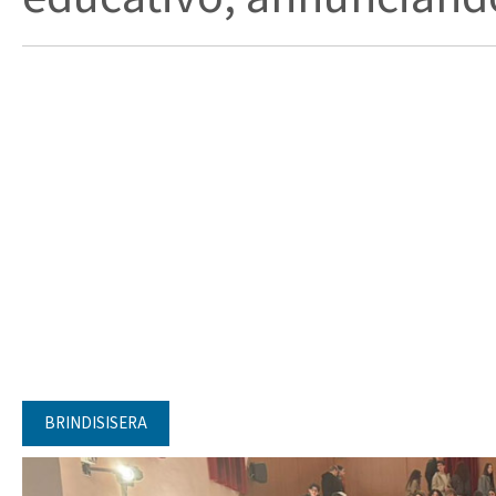
BRINDISISERA