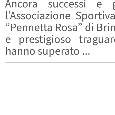
Ancora successi e g
l’Associazione Sportiv
“Pennetta Rosa” di Brin
e prestigioso traguar
hanno superato ...