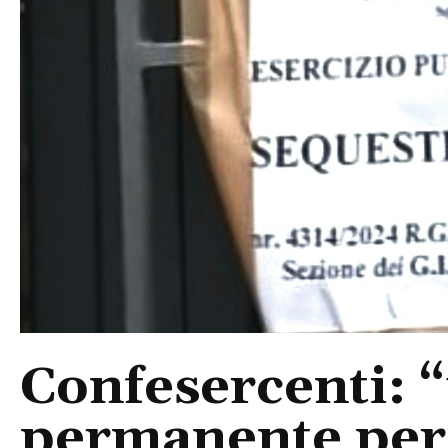
Confesercenti: 
permanente per