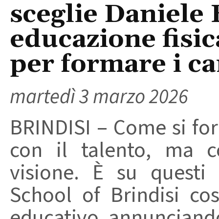
sceglie Daniele 
educazione fisi
per formare i c
martedì 3 marzo 2026
BRINDISI – Come si fo
con il talento, ma co
visione. È su questi p
School of Brindisi cos
educativo, annunciando