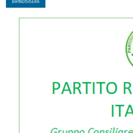
BRINDISISERA