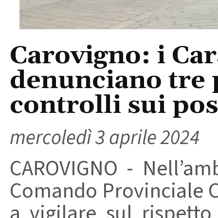
Carovigno: i Car
denunciano tre
controlli sui pos
mercoledì 3 aprile 2024
CAROVIGNO - Nell’ambi
Comando Provinciale Car
a vigilare sul rispett