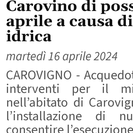
Carovino di possi
aprile a causa di
idrica
martedì 16 aprile 2024
CAROVIGNO - Acquedott
interventi per il mi
nell’abitato di Carovi
l’installazione di 
consentire l’esecuzione 