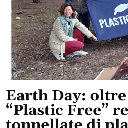
Earth Day: oltre
“Plastic Free” 
tonnellate di plas