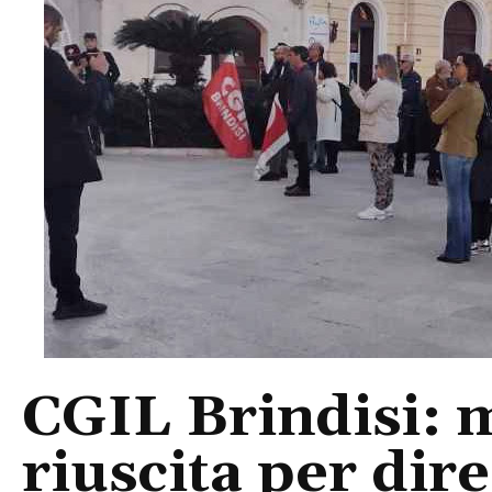
CGIL Brindisi: 
riuscita per dir