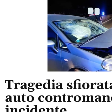
Tragedia sfiorat
auto controman
incidente