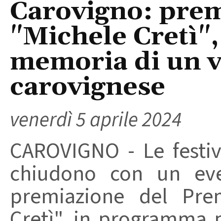
Carovigno: prem
"Michele Cretì",
memoria di un v
carovignese
venerdì 5 aprile 2024
CAROVIGNO - Le festiv
chiudono con un even
premiazione del Prem
Cretì", in programma 