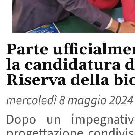
Parte ufficialme
la candidatura d
Riserva della b
mercoledì 8 maggio 2024
Dopo un impegnativ
progettazione condivis