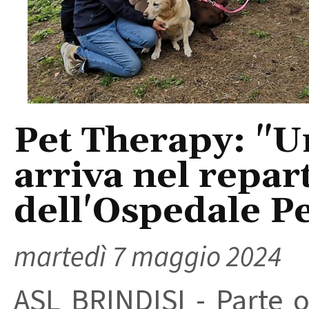
Pet Therapy: "U
arriva nel repar
dell'Ospedale P
martedì 7 maggio 2024
ASL BRINDISI - Parte o