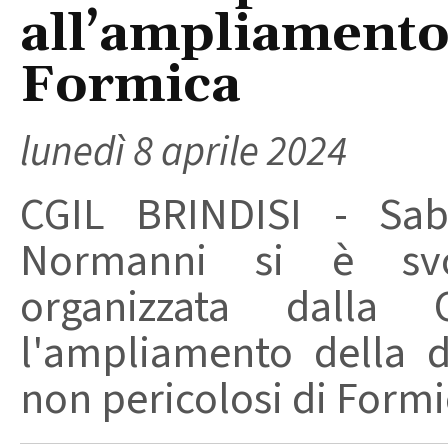
all’ampliamento 
Formica
lunedì 8 aprile 2024
CGIL BRINDISI - Sab
Normanni si è svo
organizzata dalla 
l'ampliamento della di
non pericolosi di Formic