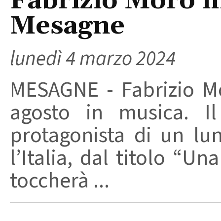
Fabrizio Moro in
Mesagne
lunedì 4 marzo 2024
MESAGNE - Fabrizio M
agosto in musica. I
protagonista di un lun
l’Italia, dal titolo “Un
toccherà ...