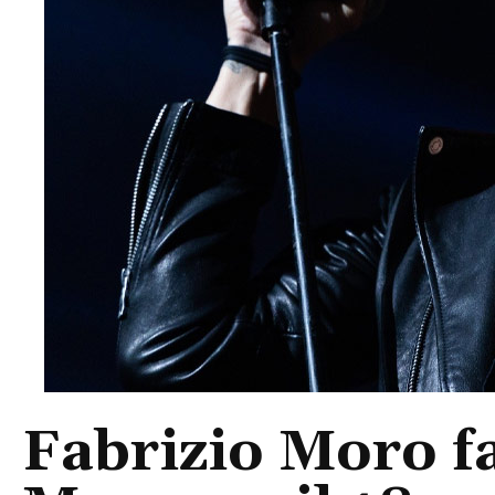
Fabrizio Moro f