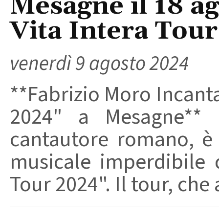
Mesagne il 18 a
Vita Intera Tou
venerdì 9 agosto 2024
**Fabrizio Moro Incanta
2024" a Mesagne** F
cantautore romano, è i
musicale imperdibile 
Tour 2024". Il tour, che 