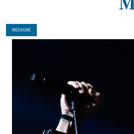
M
MESAGNE