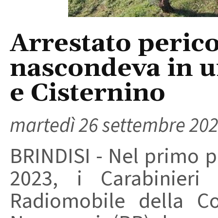
Arrestato perico
nascondeva in un
e Cisternino
martedì 26 settembre 20
BRINDISI - Nel primo 
2023, i Carabinieri
Radiomobile della C