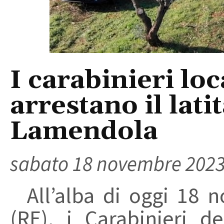
I carabinieri lo
arrestano il lat
Lamendola
sabato 18 novembre 202
All’alba di oggi 18 
(RE), i Carabinieri d