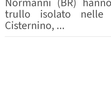
Normanni (BR) hanno 
trullo isolato nell
Cisternino, ...