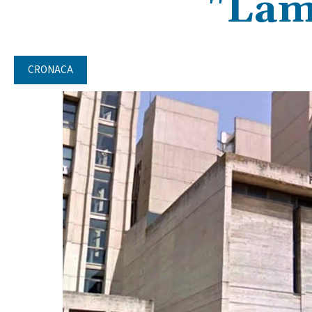
"Lam
CRONACA