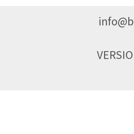
info@br
VERSI