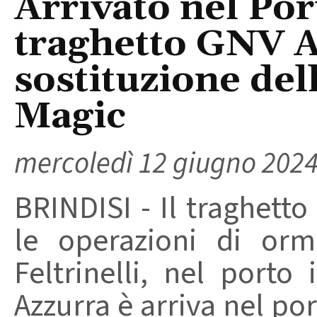
Arrivato nel Port
traghetto GNV A
sostituzione de
Magic
mercoledì 12 giugno 202
BRINDISI - Il traghett
le operazioni di orm
Feltrinelli, nel porto
Azzurra è arriva nel por