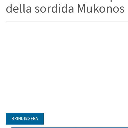
della sordida Mukonos M
BRINDISISERA