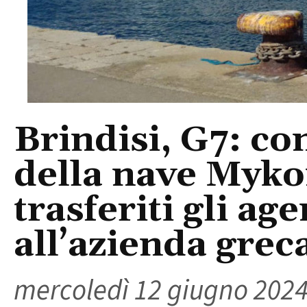
Brindisi, G7: co
della nave Myko
trasferiti gli ag
all’azienda grec
mercoledì 12 giugno 202