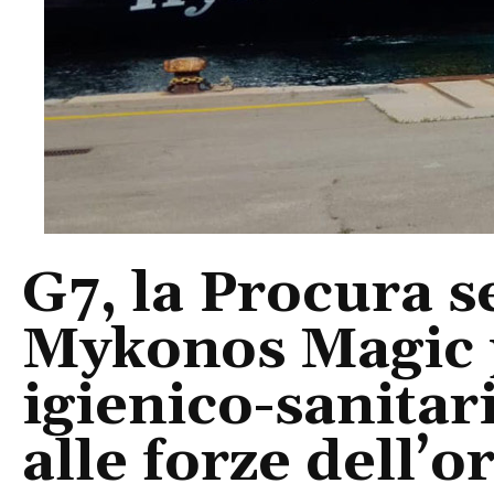
G7, la Procura s
Mykonos Magic p
igienico-sanitar
alle forze dell’o