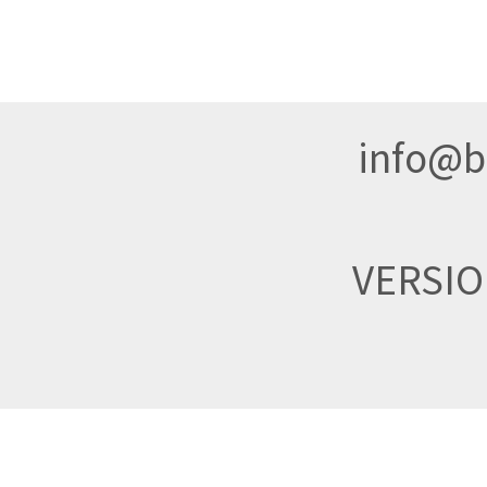
info@br
VERSI