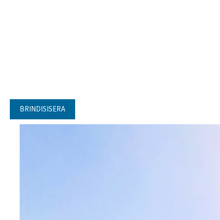
BRINDISISERA