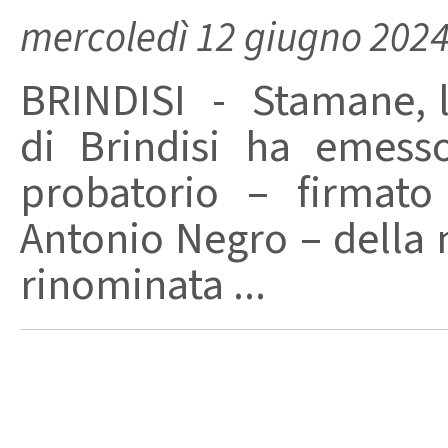
mercoledì 12 giugno 202
BRINDISI - Stamane, l
di Brindisi ha emess
probatorio – firmato
Antonio Negro – della
rinominata ...