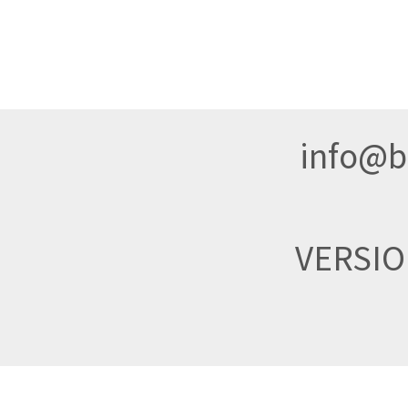
info@br
VERSI