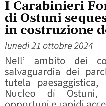
I Carabinieri Fo
di Ostuni seque
in costruzione d
lunedì 21 ottobre 2024
Nell’ ambito dei con
salvaguardia dei parc
tutela paesaggistica, 
Nucleo di Ostuni, 
opportuni e rapidi accer