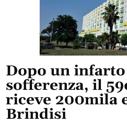
Dopo un infarto 
sofferenza, il 5
riceve 200mila e
Brindisi