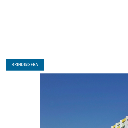
BRINDISISERA