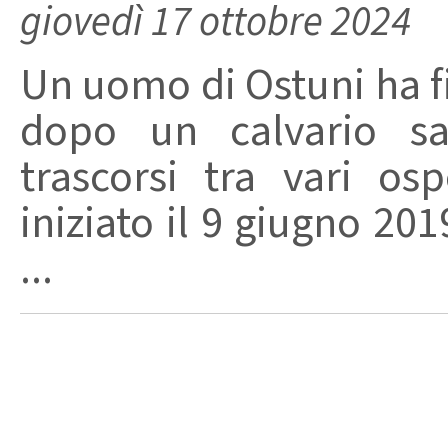
giovedì 17 ottobre 2024
Un uomo di Ostuni ha f
dopo un calvario san
trascorsi tra vari os
iniziato il 9 giugno 20
...