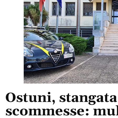
Ostuni, stangata
scommesse: mult