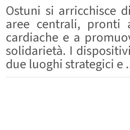
Ostuni si arricchisce d
aree centrali, pront
cardiache e a promuov
solidarietà. I dispositi
due luoghi strategici e .