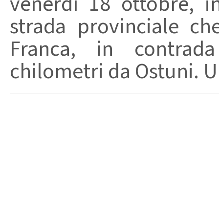
venerdì 18 ottobre, i
strada provinciale ch
Franca, in contrad
chilometri da Ostuni. Un