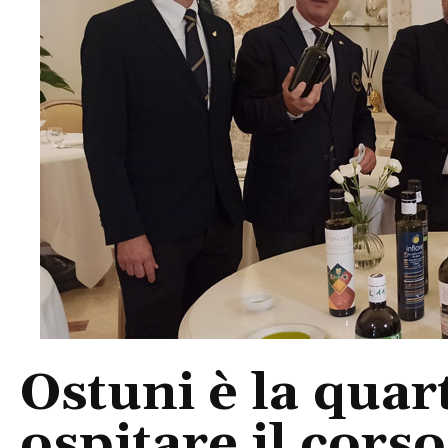
Ostuni è la quart
ospitare il cors