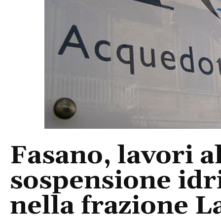
Fasano, lavori a
sospensione idri
nella frazione L