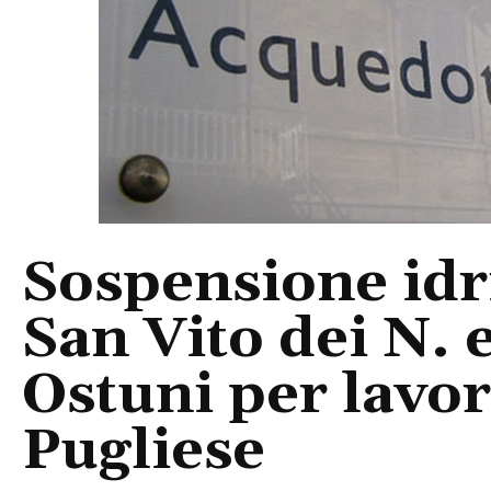
Sospensione idri
San Vito dei N. 
Ostuni per lavo
Pugliese