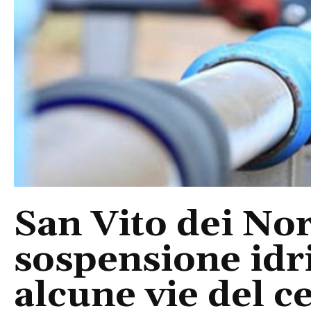
San Vito dei No
sospensione idri
alcune vie del 