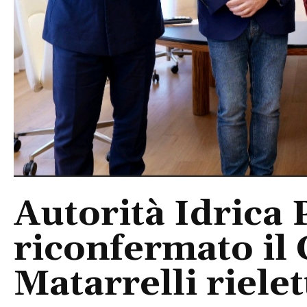
Autorità Idrica 
riconfermato il 
Matarrelli riele