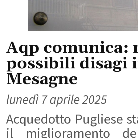
Aqp comunica: m
possibili disagi 
Mesagne
lunedì 7 aprile 2025
Acquedotto Pugliese st
il miglioramento del