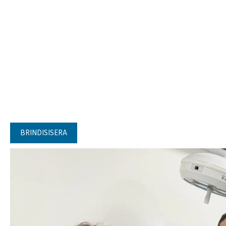
BRINDISISERA