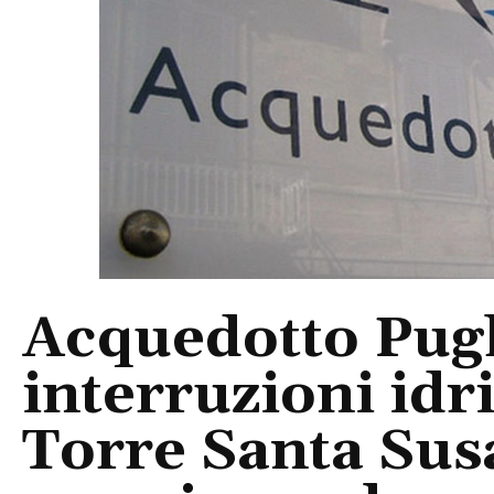
Acquedotto Pugl
interruzioni idr
Torre Santa Susa