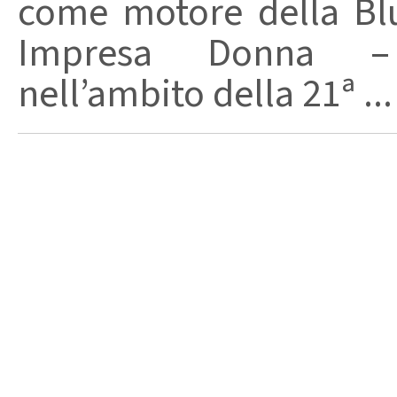
come motore della Bl
Impresa Donna – C
nell’ambito della 21ª ...