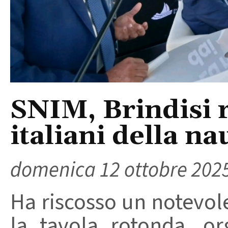
SNIM, Brindisi r
italiani della n
domenica 12 ottobre 202
Ha riscosso un notevol
la tavola rotonda, or