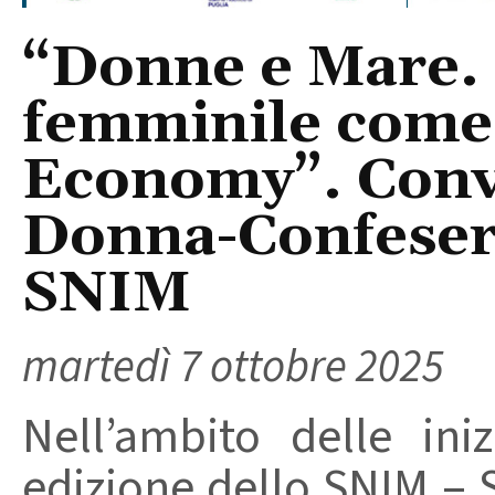
“Donne e Mare.
femminile come 
Economy”. Con
Donna-Confeserc
SNIM
martedì 7 ottobre 2025
Nell’ambito delle ini
edizione dello SNIM – S