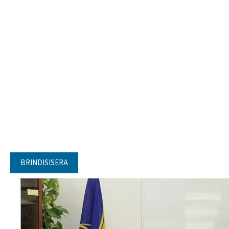
BRINDISISERA