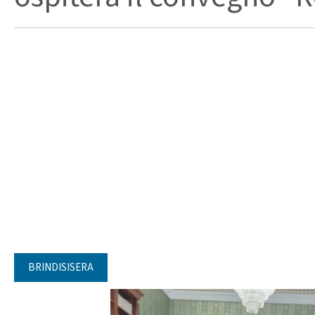
BRINDISISERA