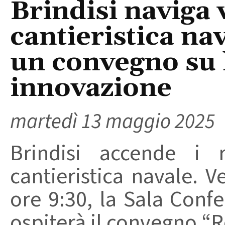
Brindisi naviga 
cantieristica na
un convegno su 
innovazione
martedì 13 maggio 2025
Brindisi accende i r
cantieristica navale. 
ore 9:30, la Sala Confe
ospiterà il convegno “Rot