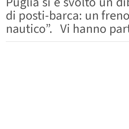
Puglia si è svolto un d
di posti-barca: un fren
nautico”. Vi hanno parte