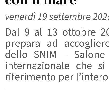
con il mare
venerdì 19 settembre 202
Dal 9 al 13 ottobre 20
prepara ad accoglier
dello SNIM – Salone 
internazionale che s
riferimento per l’intero