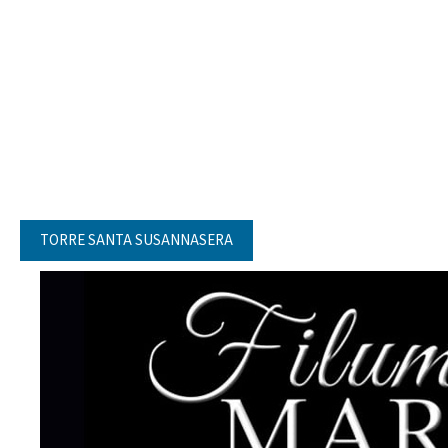
TORRE SANTA SUSANNASERA