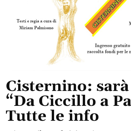
Cisternino: sarà
“Da Ciccillo a P
Tutte le info