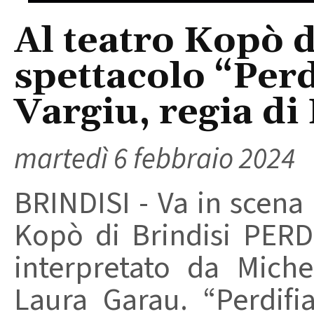
Al teatro Kopò d
spettacolo “Perd
Vargiu, regia d
martedì 6 febbraio 2024
BRINDISI - Va in scena 
Kopò di Brindisi PERDI
interpretato da Miche
Laura Garau. “Perdifi