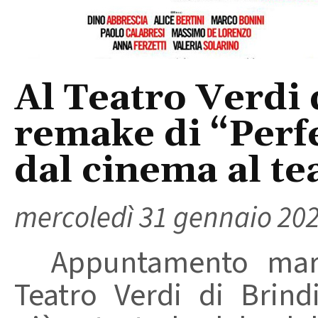
Al Teatro Verdi d
remake di “Perfe
dal cinema al te
mercoledì 31 gennaio 20
Appuntamento marte
Teatro Verdi di Brind