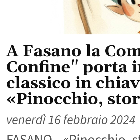
A Fasano la Co
Confine" porta 
classico in chiav
«Pinocchio, stor
venerdì 16 febbraio 2024
FASANO - «Pinocchio, st