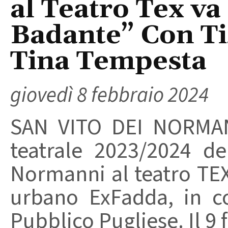
al Teatro Tex va
Badante” Con Tiz
Tina Tempesta
giovedì 8 febbraio 2024
SAN VITO DEI NORMANN
teatrale 2023/2024 d
Normanni al teatro TEX,
urbano ExFadda, in co
Pubblico Pugliese. Il 9 f