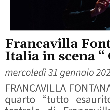
Francavilla Font
Italia in scena “
mercoledì 31 gennaio 20
FRANCAVILLA FONTANA
quarto “tutto esaurit