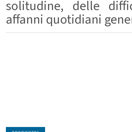
solitudine, delle dif
affanni quotidiani genera