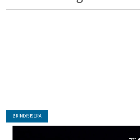
BRINDISISERA