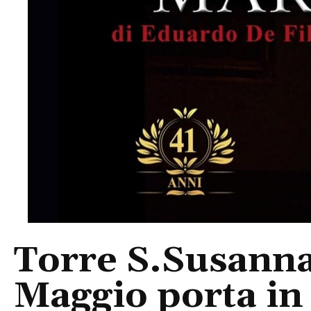
Torre S.Susanna
Maggio porta in