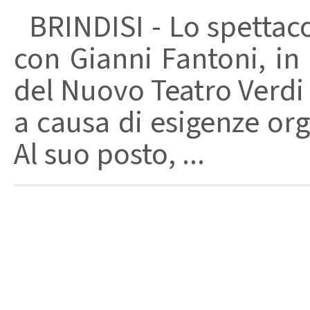
BRINDISI - Lo spettaco
con Gianni Fantoni, i
del Nuovo Teatro Verdi d
a causa di esigenze or
Al suo posto, ...