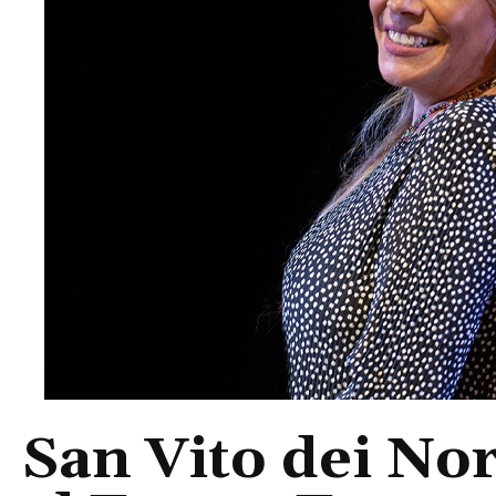
San Vito dei No