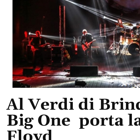
Al Verdi di Brin
Big One porta l
Floyd