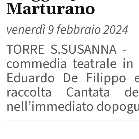
Marturano
venerdì 9 febbraio 2024
TORRE S.SUSANNA - F
commedia teatrale in t
Eduardo De Filippo e 
raccolta Cantata dei
nell’immediato dopogue