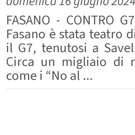
domenica 16 giugno 202
FASANO - CONTRO G7 -
Fasano è stata teatro d
il G7, tenutosi a Save
Circa un migliaio di m
come i “No al ...