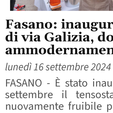
Fasano: inaugura
di via Galizia, d
ammodernamen
lunedì 16 settembre 2024
FASANO - È stato inau
settembre il tensost
nuovamente fruibile pe