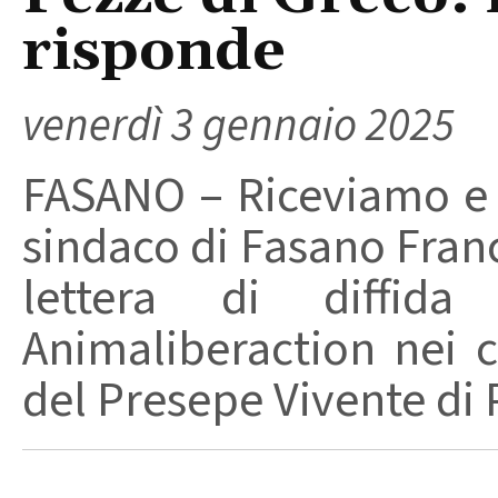
risponde
venerdì 3 gennaio 2025
FASANO – Riceviamo e 
sindaco di Fasano Franc
lettera di diffida i
Animaliberaction nei c
del Presepe Vivente di P