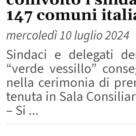
coinvolto i sinda
147 comuni itali
mercoledì 10 luglio 2024
Sindaci e delegati de
“verde vessillo” cons
nella cerimonia di pre
tenuta in Sala Consilia
– Si ...