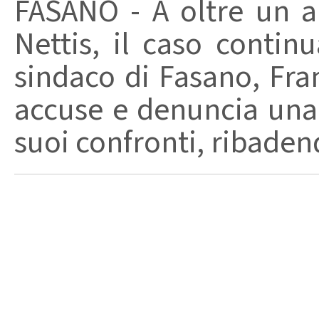
FASANO - A oltre un a
Nettis, il caso contin
sindaco di Fasano, Fra
accuse e denuncia una
suoi confronti, ribaden