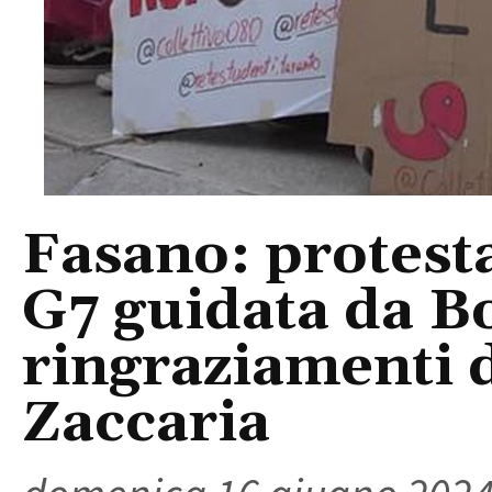
Fasano: protesta
G7 guidata da Bo
ringraziamenti 
Zaccaria