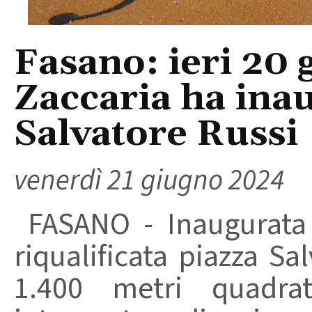
Fasano: ieri 20 
Zaccaria ha ina
Salvatore Russi
venerdì 21 giugno 2024
FASANO - Inaugurata i
riqualificata piazza Sal
1.400 metri quadra