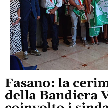
Fasano: la ceri
della Bandiera 