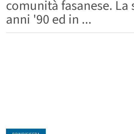
comunità fasanese. La s
anni '90 ed in ...