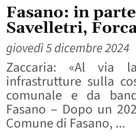
Fasano: in parte
Savelletri, Forc
giovedì 5 dicembre 2024
Zaccaria: «Al via l
infrastrutture sulla co
comunale e da bandi 
Fasano – Dopo un 2024 
Comune di Fasano, ...