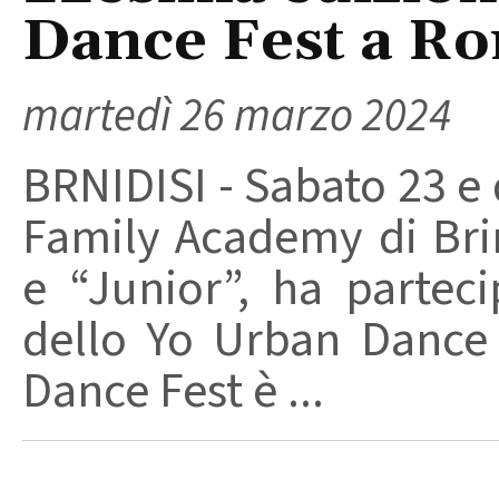
Dance Fest a R
martedì 26 marzo 2024
BRNIDISI - Sabato 23 e
Family Academy di Brin
e “Junior”, ha partec
dello Yo Urban Dance
Dance Fest è ...