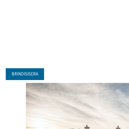
BRINDISISERA