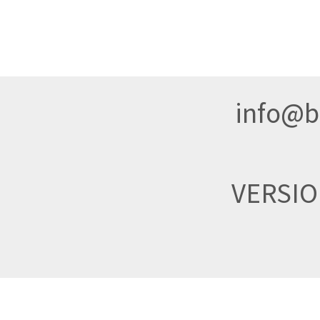
info@br
VERSI