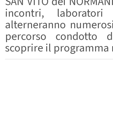
SAN VITO dei NORMANN
incontri, laborator
alterneranno numerosi 
percorso condotto 
scoprire il programma ne