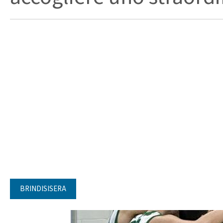
BRINDISISERA