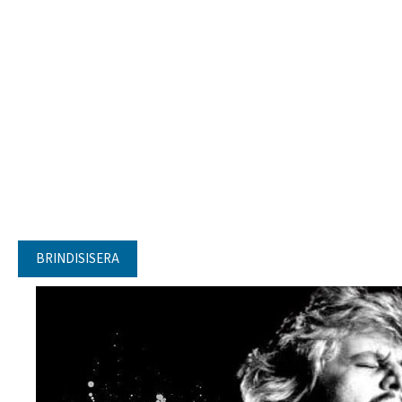
BRINDISISERA