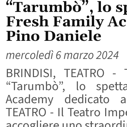
“Tarumbò”, lo s
Fresh Family Ac
Pino Daniele
mercoledì 6 marzo 2024
BRINDISI, TEATRO - T
“Tarumbò”, lo spett
Academy dedicato a
TEATRO - Il Teatro Impe
accogliere uno straordin