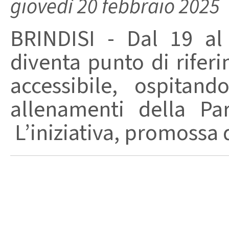
giovedì 20 febbraio 2025
BRINDISI - Dal 19 al
diventa punto di rifer
accessibile, ospitan
allenamenti della Pa
L’iniziativa, promossa d