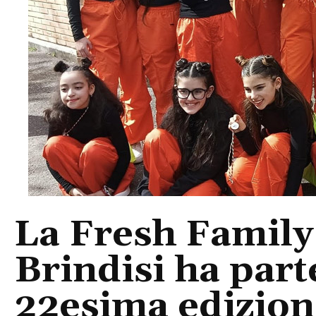
La Fresh Famil
Brindisi ha part
22esima edizion