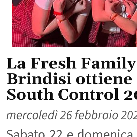
La Fresh Famil
Brindisi ottiene
South Control 2
mercoledì 26 febbraio 20
Sabato 22 e domenica 