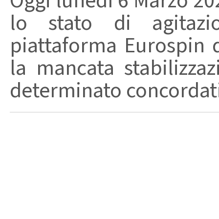
Oggi lunedì 6 Marzo 202
lo stato di agitazi
piattaforma Eurospin d
la mancata stabilizza
determinato concordati 