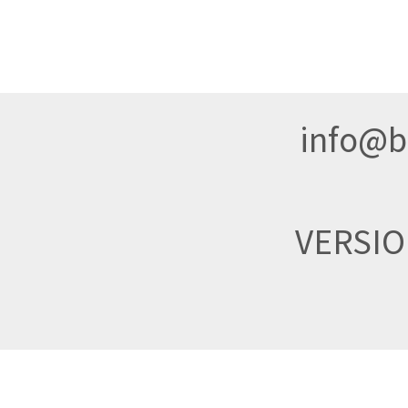
info@br
VERSI