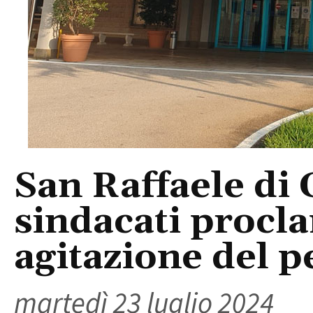
San Raffaele di 
sindacati procla
agitazione del p
martedì 23 luglio 2024