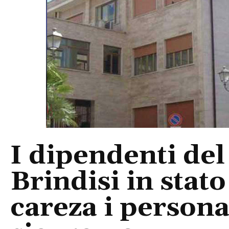
I dipendenti de
Brindisi in stato
careza i person