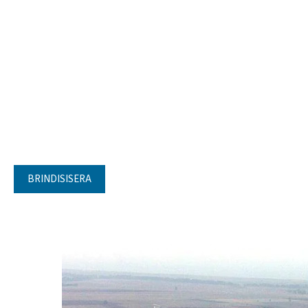
BRINDISISERA