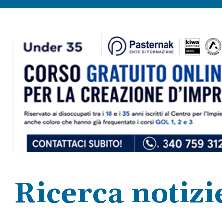
Ricerca notizi