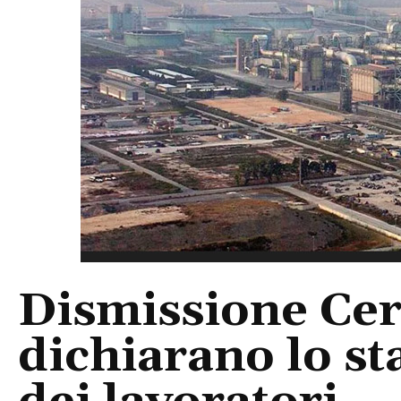
Dismissione Cera
dichiarano lo st