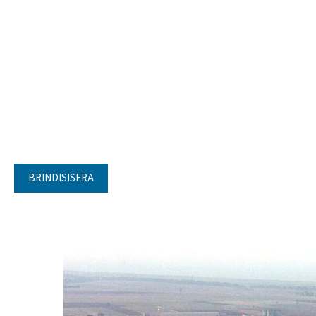
BRINDISISERA