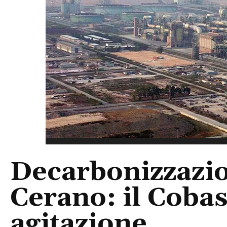
Decarbonizzazio
Cerano: il Cobas
agitazione.