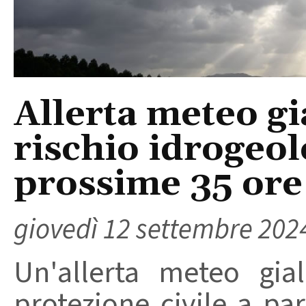
Allerta meteo gia
rischio idrogeol
prossime 35 ore
giovedì 12 settembre 202
Un'allerta meteo gia
protezione civile a par