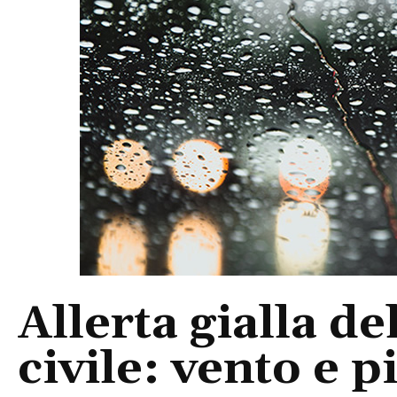
Allerta gialla de
civile: vento e p