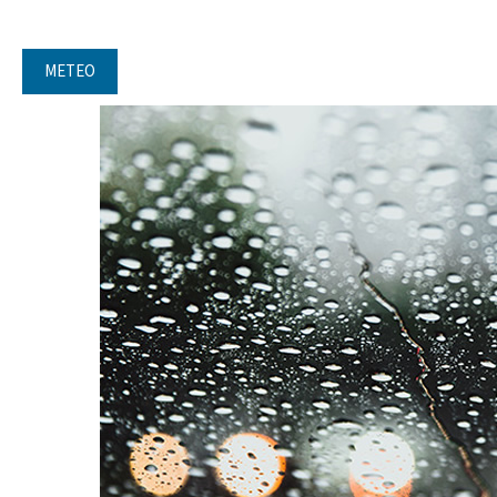
METEO