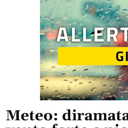
Meteo: diramata 