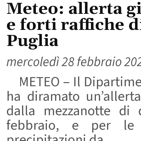
Meteo: allerta g
e forti raffiche d
Puglia
mercoledì 28 febbraio 20
METEO – Il Dipartimen
ha diramato un’allert
dalla mezzanotte di 
febbraio, e per le
precipitazioni da ...