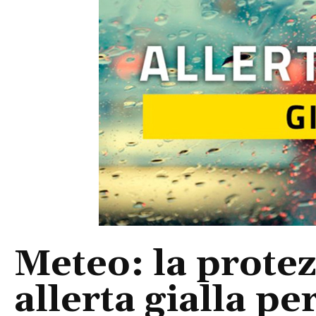
Meteo: la protez
allerta gialla pe