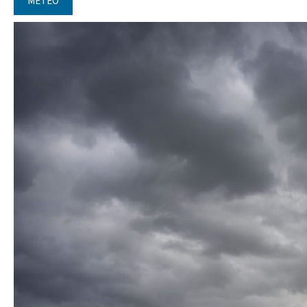
METEO