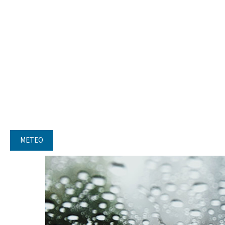
METEO