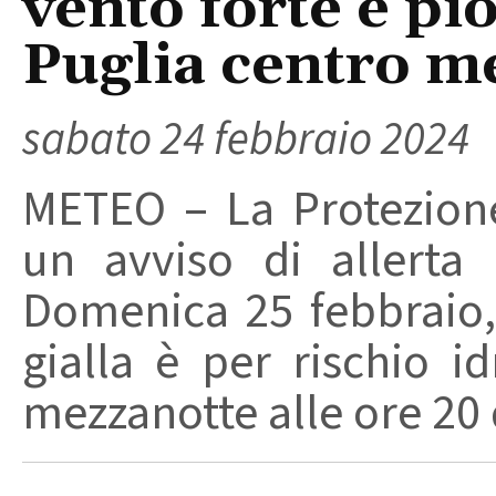
vento forte e pio
Puglia centro m
sabato 24 febbraio 2024
METEO – La Protezione
un avviso di allerta
Domenica 25 febbraio, s
gialla è per rischio i
mezzanotte alle ore 20 d