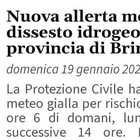
Nuova allerta me
dissesto idrogeo
provincia di Bri
domenica 19 gennaio 20
La Protezione Civile 
meteo gialla per rischi
ore 6 di domani, lun
successive 14 ore. 