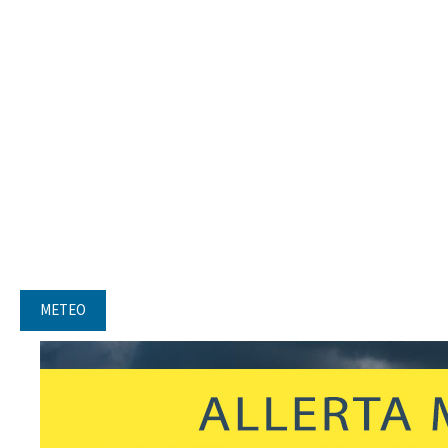
METEO