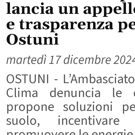
lancia un appello
e trasparenza pe
Ostuni
martedì 17 dicembre 202
OSTUNI - L’Ambasciato
Clima denuncia le c
propone soluzioni p
suolo, incentivare
promuovere le energie r