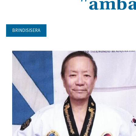
"amba
BRINDISISERA