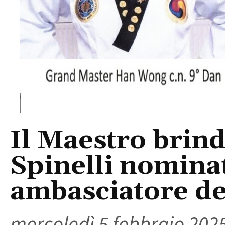
Il Maestro brin
Spinelli nominat
ambasciatore d