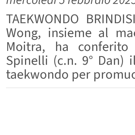
mercoledì 5 febbraio 202
TAEKWONDO BRINDISI
Wong, insieme al mae
Moitra, ha conferit
Spinelli (c.n. 9° Dan) 
taekwondo per promuov