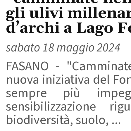
gli ulivi millen
d’archi a Lago F
sabato 18 maggio 2024
FASANO - "Camminate 
nuova iniziativa del Fo
sempre più impe
sensibilizzazione ri
biodiversità, suolo, ...