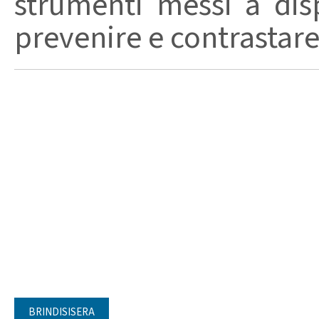
strumenti messi a disp
prevenire e contrastare
BRINDISISERA