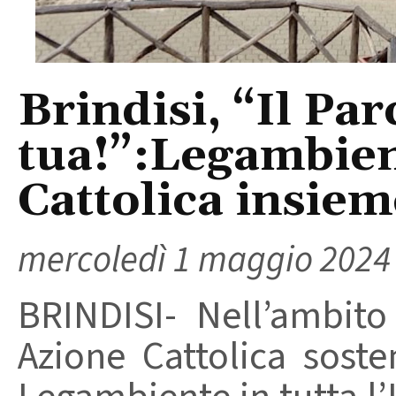
Brindisi, “Il Par
tua!”:Legambien
Cattolica insiem
mercoledì 1 maggio 2024
BRINDISI- Nell’ambit
Azione Cattolica soste