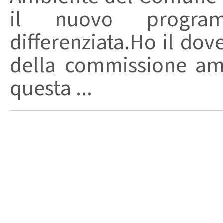
il nuovo progra
differenziata.Ho il do
della commissione amb
questa ...