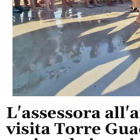
L'assessora all'
visita Torre Gu