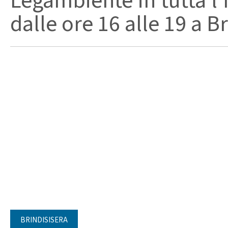
Legambiente in tutta l’I
dalle ore 16 alle 19 a Brin
BRINDISISERA