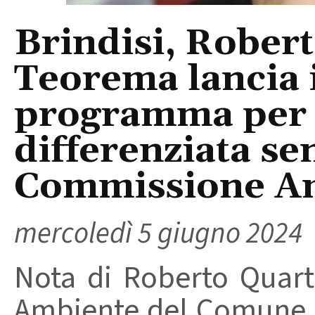
Brindisi, Rober
Teorema lancia 
programma per l
differenziata se
Commissione A
mercoledì 5 giugno 2024
Nota di Roberto Quar
Ambiente del Comune d