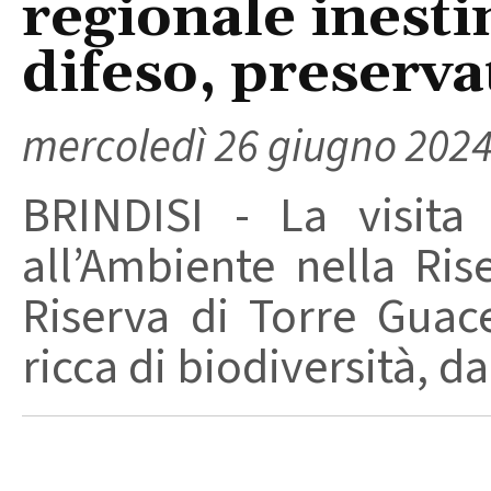
regionale inesti
difeso, preserva
mercoledì 26 giugno 202
BRINDISI - La visita i
all’Ambiente nella Ri
Riserva di Torre Guace
ricca di biodiversità, da 