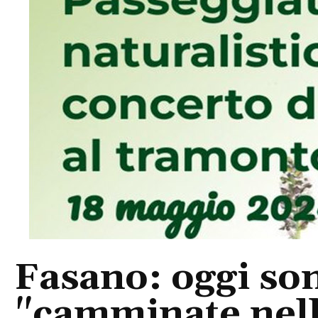
Fasano: oggi so
"camminate nell