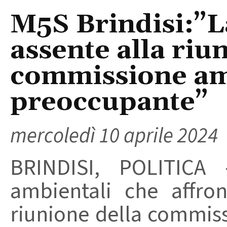
M5S Brindisi:”
assente alla riu
commissione am
preoccupante”
mercoledì 10 aprile 2024
BRINDISI, POLITICA 
ambientali che affro
riunione della commiss