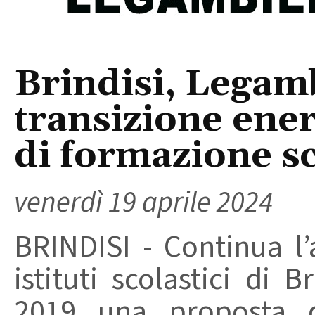
Brindisi, Legamb
transizione energ
di formazione sc
venerdì 19 aprile 2024
BRINDISI - Continua l’
istituti scolastici di 
2019 una proposta d