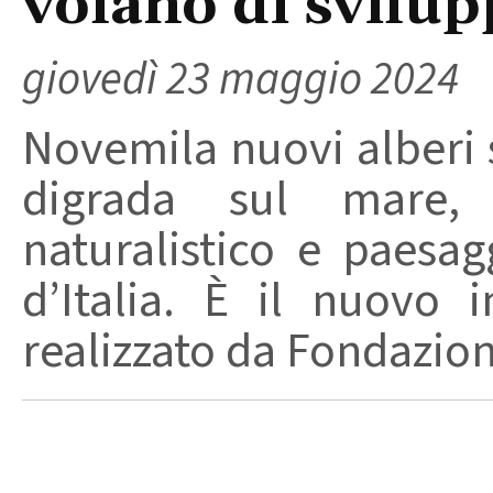
volano di svilup
giovedì 23 maggio 2024
Novemila nuovi alberi s
digrada sul mare,
naturalistico e paesag
d’Italia. È il nuovo i
realizzato da Fondazione